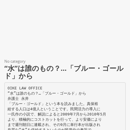
No category
“水”は誰のもの？…「ブルー・ゴール
ド」から
OIKE LAW OFFICE
“水”は誰のもの？…「ブルー・ゴールド」から
弁護士 永井
「ブルー・ゴールド」という本を読みました。真保裕
給する人口は4億人ということです。民間活力の導入に
一氏作の小説で、解説によると2009年7月から2010年5月
より、積極的にコストカットを行って、より安価により
まで週刊朝日に連載され、その9月に単行本が出版され
良質な“水”を供給するというのが民営化の趣旨で、