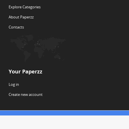
Explore Categories
About Paperzz
Contacts
Your Paperzz
Log in
Create new account
© Copyright 2026 Paperzz