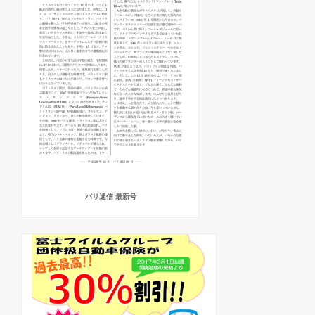
パリ通信 最新号