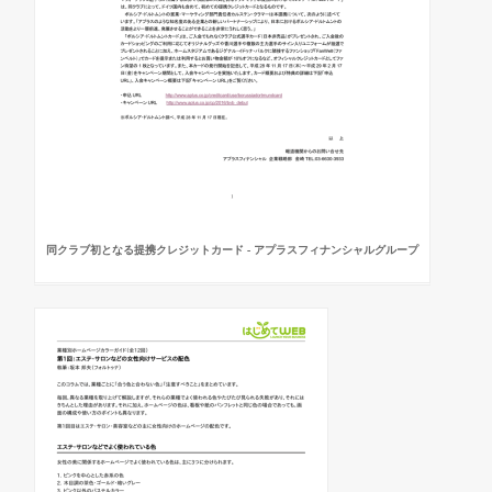
同クラブ初となる提携クレジットカード - アプラスフィナンシャルグループ