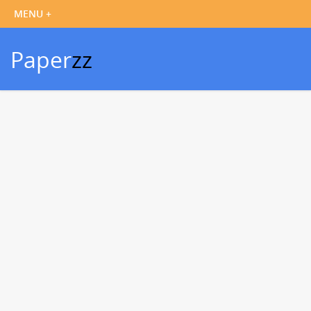
Paper
zz