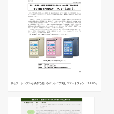
京セラ、シンプルな操作で使いやすいシニア向けスマートフォン 「BASIO」