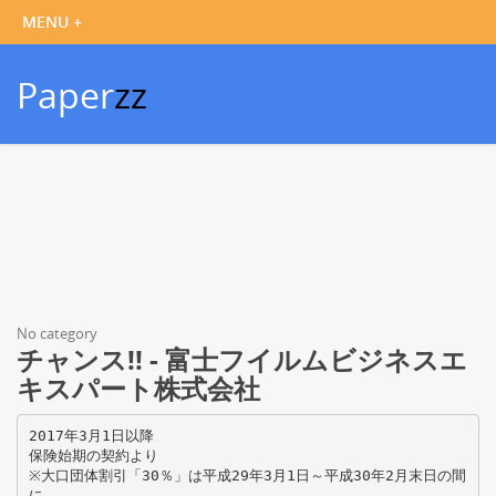
Paper
zz
No category
チャンス!! - 富士フイルムビジネスエ
キスパート株式会社
2017年3月1日以降
保険始期の契約より
※大口団体割引「30％」は平成29年3月1日～平成30年2月末日の間
に