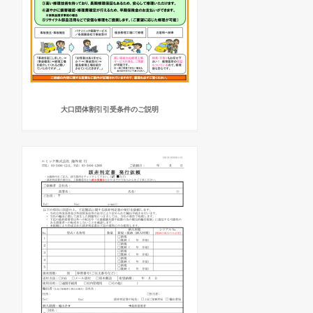
大口団体割引引受条件のご説明