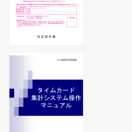
祝 品 請 求 書