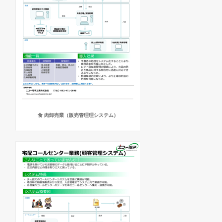
食 肉卸売業（販売管理理システム）