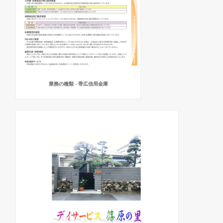
業務の種類 - 帯広信用金庫