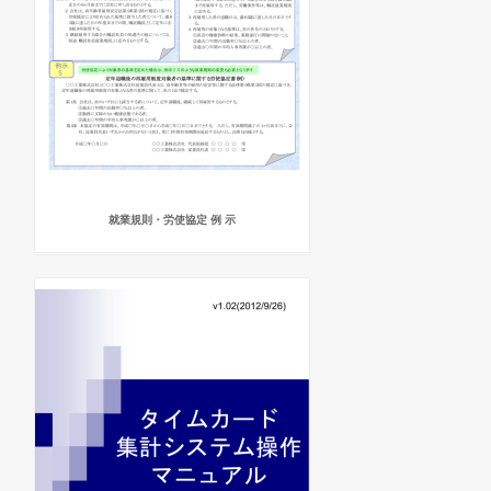
就業規則・労使協定 例 示