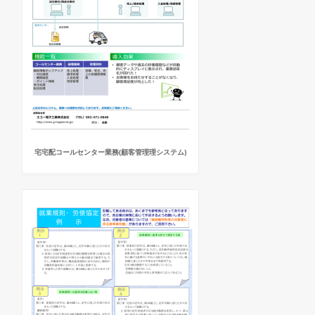
宅宅配コールセンター業務(顧客管理理システム)