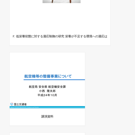
F: 低栄養状態に対する適応制御の研究 栄養が不足する環境への適応は
講演資料