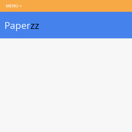
Paper
zz