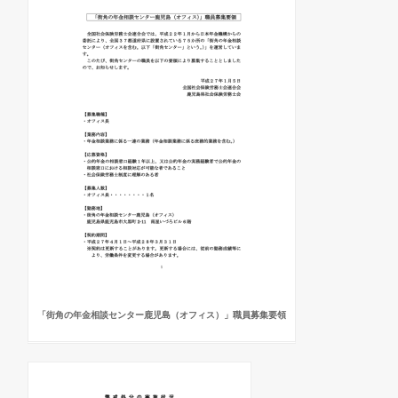
「街角の年金相談センター鹿児島（オフィス）」職員募集要領