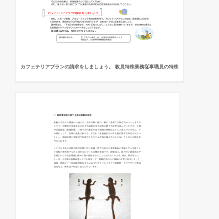
カフェテリアプランの請求をしましょう。 教員特殊業務従事職員の特殊