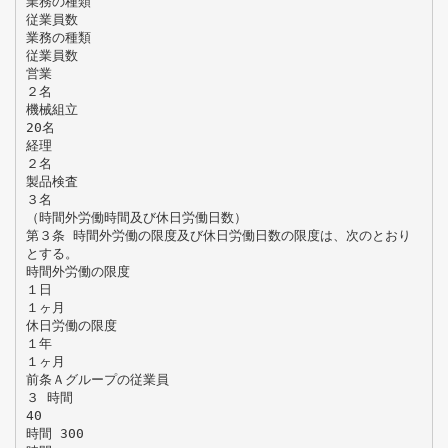
業務の種類
従業員数
業務の種類
従業員数
営業
２名
機械組立
20名
経理
２名
製品検査
３名
（時間外労働時間及び休日労働日数）
第３条 時間外労働の限度及び休日労働日数の限度は、次のとおり
とする。
時間外労働の限度
１日
１ヶ月
休日労働の限度
１年
１ヶ月
前条Ａグループの従業員
３ 時間
40
時間 300