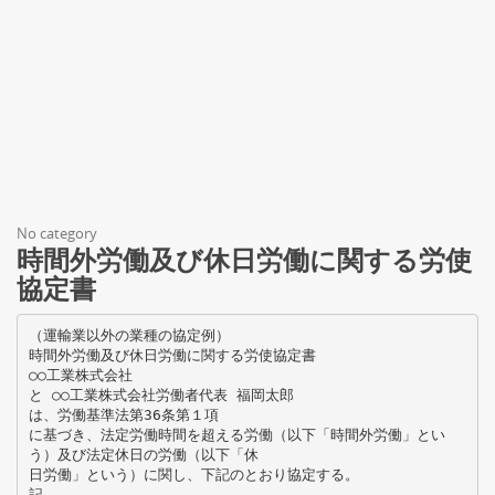
No category
時間外労働及び休日労働に関する労使
協定書
（運輸業以外の業種の協定例）
時間外労働及び休日労働に関する労使協定書
○○工業株式会社
と ○○工業株式会社労働者代表 福岡太郎
は、労働基準法第36条第１項
に基づき、法定労働時間を超える労働（以下「時間外労働」とい
う）及び法定休日の労働（以下「休
日労働」という）に関し、下記のとおり協定する。
記