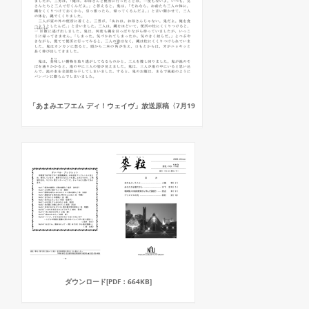
「あまみエフエム ディ！ウェイヴ」放送原稿〈7月19
ダウンロード[PDF：664KB]