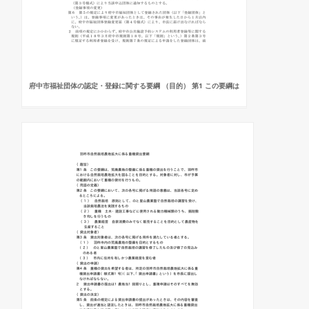
府中市福祉団体の認定・登録に関する要綱 （目的） 第1 この要綱は