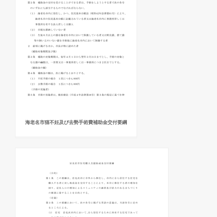
海老名市猫不妊及び去勢手術費補助金交付要綱