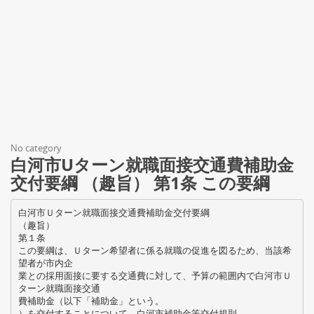
No category
白河市Uターン就職面接交通費補助金
交付要綱 （趣旨） 第1条 この要綱
白河市Ｕターン就職面接交通費補助金交付要綱
（趣旨）
第１条
この要綱は、Ｕターン希望者に係る就職の促進を図るため、当該希
望者が市内企
業との採用面接に要する交通費に対して、予算の範囲内で白河市Ｕ
ターン就職面接交通
費補助金（以下「補助金」という。
）を交付することについて、白河市補助金等交付規則