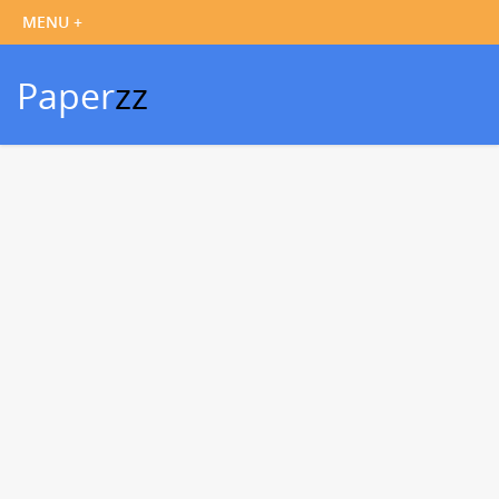
Paper
zz