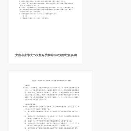
大府市盲導犬の犬登録手数料等の免除取扱要綱