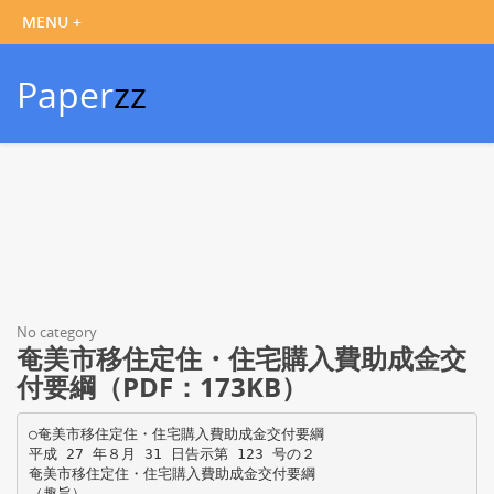
Paper
zz
No category
奄美市移住定住・住宅購入費助成金交
付要綱（PDF：173KB）
○奄美市移住定住・住宅購入費助成金交付要綱
平成 27 年８月 31 日告示第 123 号の２
奄美市移住定住・住宅購入費助成金交付要綱
（趣旨）