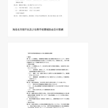
海老名市猫不妊及び去勢手術費補助金交付要綱