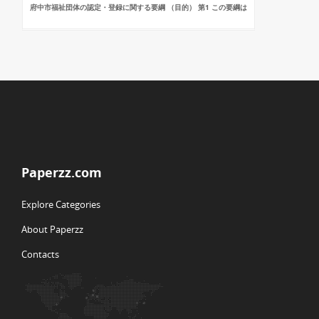
府中市福祉団体の認定・登録に関する要綱 （目的） 第1 この要綱は
Paperzz.com
Explore Categories
About Paperzz
Contacts