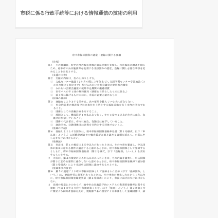
市税に係る行政手続等における情報通信の技術の利用