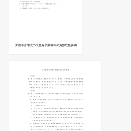
大府市盲導犬の犬登録手数料等の免除取扱要綱