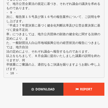
て、地方公営企業法の規定に基づき、それぞれ議会の議決を求める
ものであります。
- 9 -
次に、報告第１５号及び第１６号の報告案件について、ご説明を申
し上げます。
「平成２７年度決算に基づく健全化判断比率及び公営企業決算に基
づく資金不足比
率」につきましては、地方公共団体の財政の健全化に関する法律の
定めにより、ま
た、一般財団法人白山市地域振興公社の経営状況の報告につきまし
ては、地方自治
法の定めにより、それぞれ議会へ報告するものであります。
以上をもちまして、８月会議に提出いたしました議案の説明を終わ
りますが、何
卒慎重にご審議の上、適切なるご決議を賜りますようお願い申し上
げます。
DOWNLOAD
REPORT