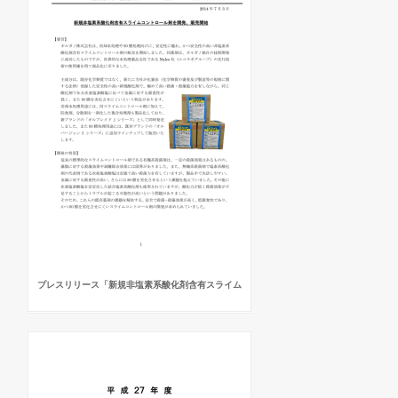
プレスリリース「新規非塩素系酸化剤含有スライム