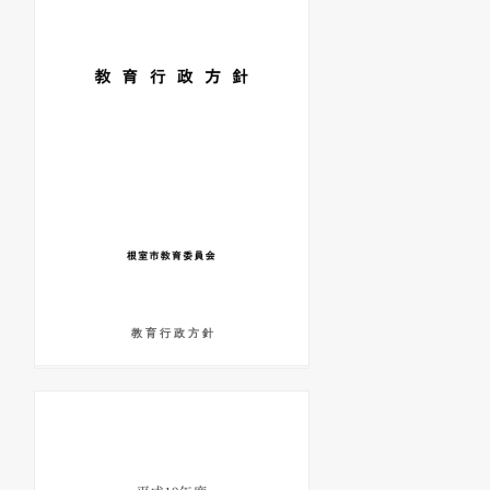
教 育 行 政 方 針