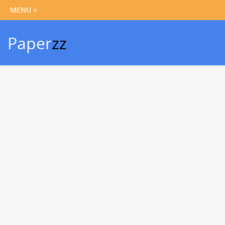
Paper
zz