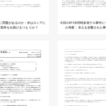
に問題があるのか：米はロシアに
今回の911米同時多発テロ事件に
戦争を仕掛けるつも りか？
の考察： 本土を攻撃された事