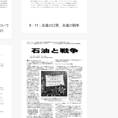
ついて
9・11：永遠の口実、永遠の戦争
の