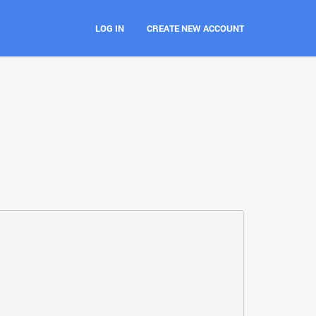
LOG IN
CREATE NEW ACCOUNT