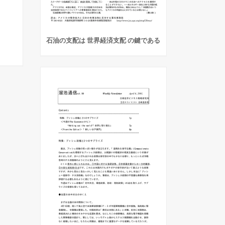
石油の支配は 世界経済支配 の鍵である