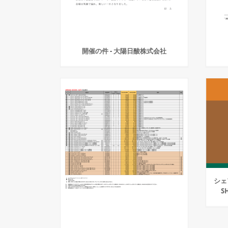
開催の件 - 大陽日酸株式会社
シェア
S