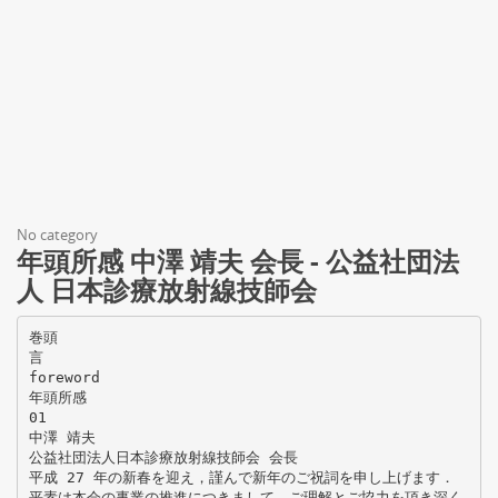
No category
年頭所感 中澤 靖夫 会長 - 公益社団法
人 日本診療放射線技師会
巻頭
言
foreword
年頭所感
01
中澤 靖夫
公益社団法人日本診療放射線技師会 会長
平成 27 年の新春を迎え，謹んで新年のご祝詞を申し上げます．
平素は本会の事業の推進につきまして，ご理解とご協力を頂き深く