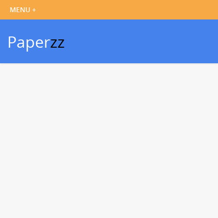
Paper
zz