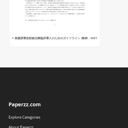
1 画像誘導放射線治療臨床導入のためのガイドライン (略称：IGRT
Paperzz.com
Explore Categories
About Paperzz