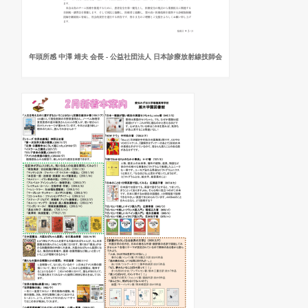
年頭所感 中澤 靖夫 会長 - 公益社団法人 日本診療放射線技師会