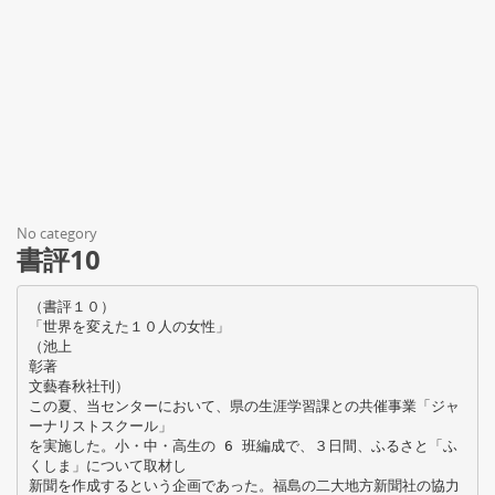
No category
書評10
（書評１０）
「世界を変えた１０人の女性」
（池上
彰著
文藝春秋社刊）
この夏、当センターにおいて、県の生涯学習課との共催事業「ジャ
ーナリストスクール」
を実施した。小・中・高生の 6 班編成で、３日間、ふるさと「ふ
くしま」について取材し
新聞を作成するという企画であった。福島の二大地方新聞社の協力