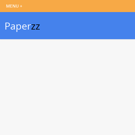
Paper
zz