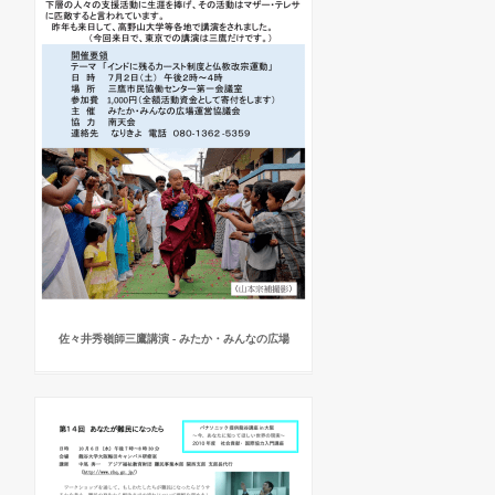
佐々井秀嶺師三鷹講演 - みたか・みんなの広場