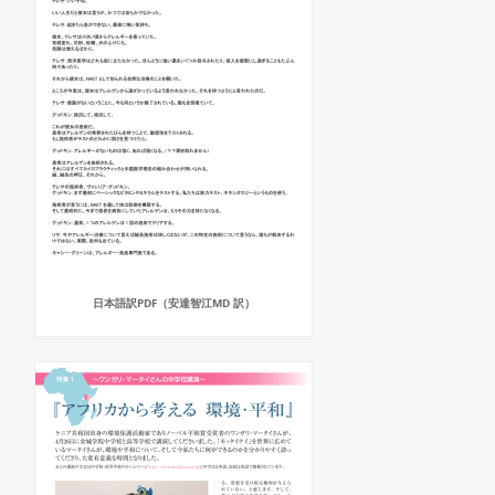
日本語訳PDF（安達智江MD 訳）