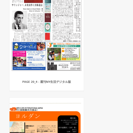
PAGE 20_4 - 週刊NY生活デジタル版