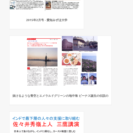
2015年2月号 - 愛知みずほ大学
抜けるような青空とエメラルドグリーンの地中海 ビーナス誕生の伝説の