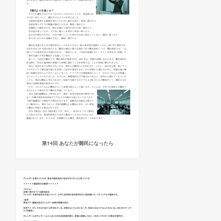
第14回 あなたが難民になったら