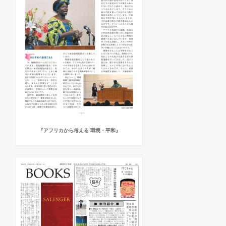
『アフリカから考える 環境・平和』