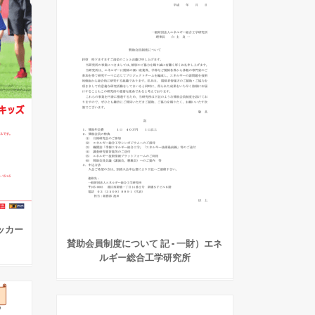
サッカー
賛助会員制度について 記 - 一財）エネ
ルギー総合工学研究所