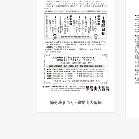
節分星まつり - 黒髪山大智院