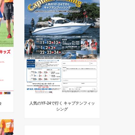
会
人気のYF-24で行く キャプテンフィッ
シング