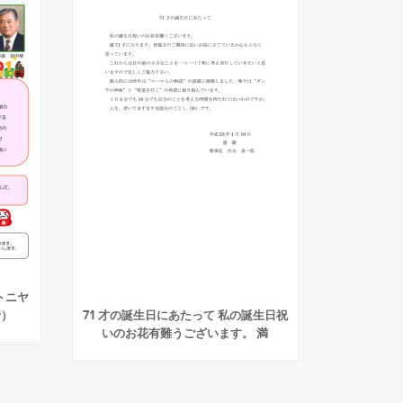
トニヤ
行）
71 才の誕生日にあたって 私の誕生日祝
いのお花有難うございます。 満