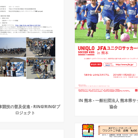
IN 熊本 - 一般社団法人 熊本県
競技の普及促進 - RING!RING!プ
協会
ロジェクト