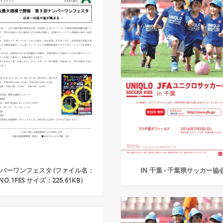
バーワンフェスタ (ファイル名：
IN 千葉 - 千葉県サッカー協
NO.1FES サイズ：225.61KB)