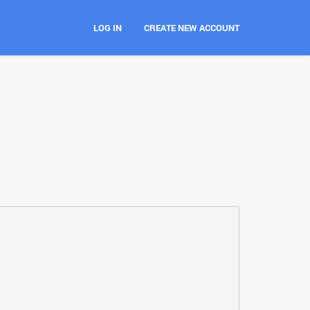
LOG IN
CREATE NEW ACCOUNT