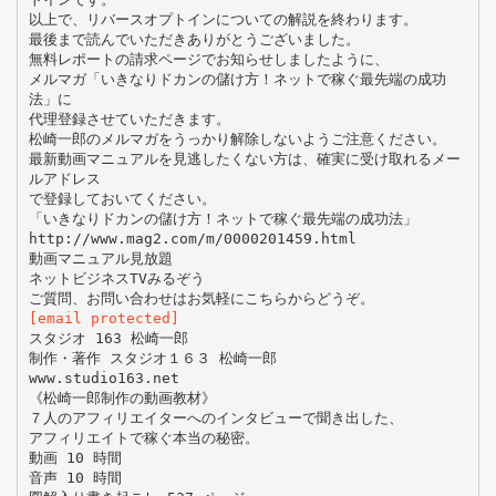
[email protected]
スタジオ 163 松崎⼀郎
制作・著作 スタジオ１６３ 松崎⼀郎
www.studio163.net
《松崎⼀郎制作の動画教材》
７⼈のアフィリエイターへのインタビューで聞き出した、
アフィリエイトで稼ぐ本当の秘密。
動画 10 時間
⾳声 10 時間