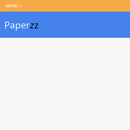
Paper
zz