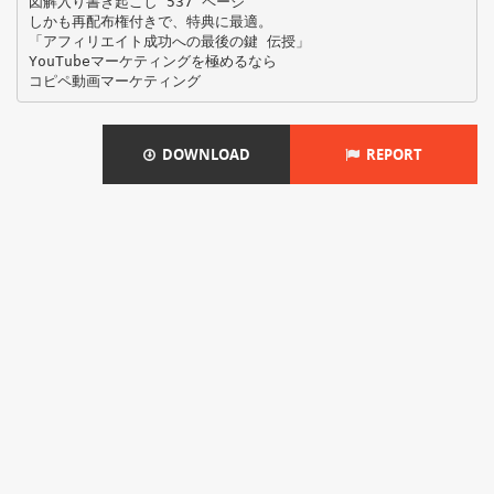
図解⼊り書き起こし 537 ページ
しかも再配布権付きで、特典に最適。
「アフィリエイト成功への最後の鍵 伝授」
YouTubeマーケティングを極めるなら
DOWNLOAD
REPORT