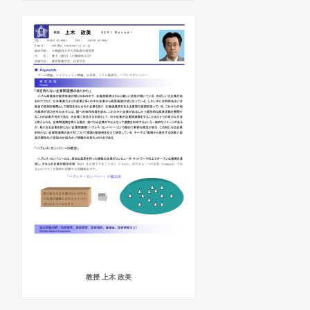
教授 上木 政美