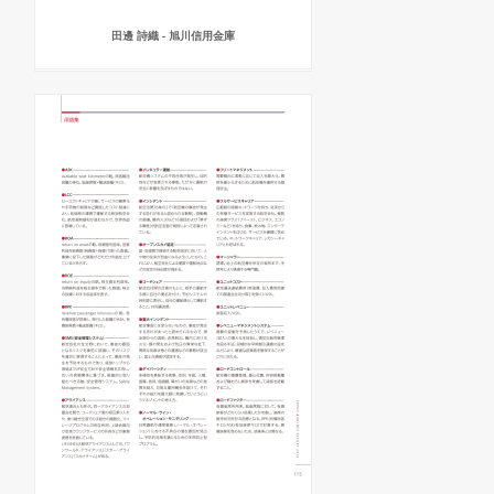
田邊 詩織 - 旭川信用金庫