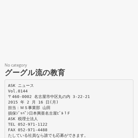
No category
グーグル流の教育
ASK ニュース
Vol.0144
〒460-0002 名古屋市中区丸の内 3-22-21
2015 年 2 月 16 日(月)
担当：ＭＳ事業部 山田
損保ｼﾞｬﾊﾟﾝ日本興亜名古屋ﾋﾞﾙ１F
ASK 税理士法人
TEL 052-971-1122
FAX 052-971-4488
たしている社員なら誰でも応募ができます。