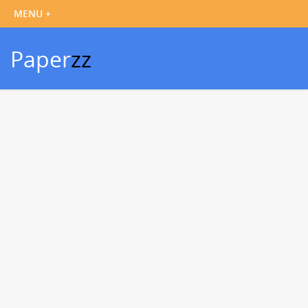
Paper
zz