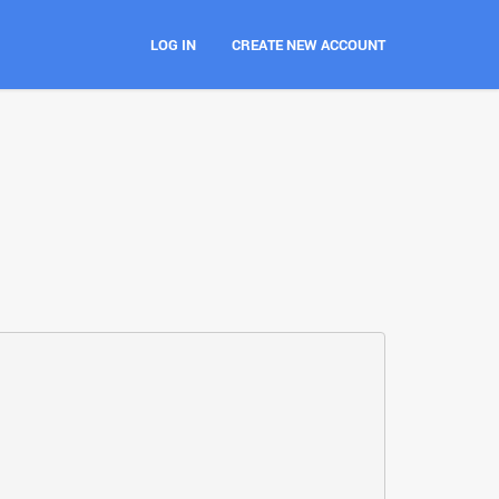
LOG IN
CREATE NEW ACCOUNT