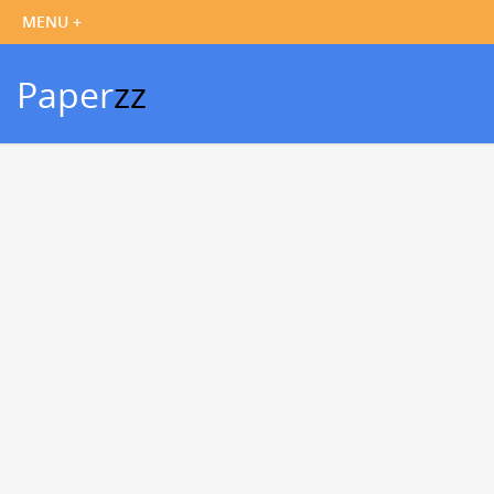
Paper
zz