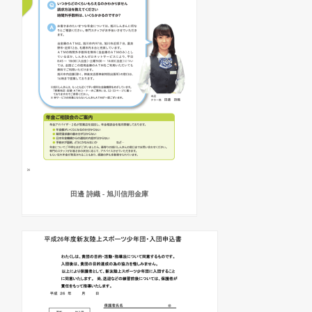
田邊 詩織 - 旭川信用金庫