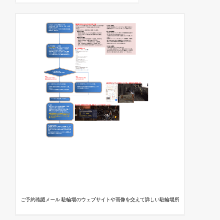
ご予約確認メール 駐輪場のウェブサイトや画像を交えて詳しい駐輪場所