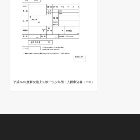
平成26年度新友陸上スポーツ少年団・入団申込書（PDF）