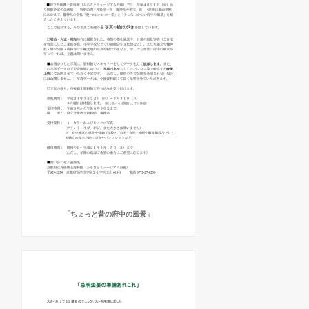
「ちょっと昔の府中の風景」