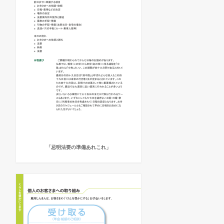
「忌明法要の準備あれこれ」