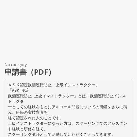
No category
申請書（PDF）
ＡＳＫ認定飲酒運転防止「上級インストラクター」
「ASK 認定
飲酒運転防止 上級インストラクター」とは、飲酒運転防止インス
トラクタ
ーとしての経験をもとにアルコール問題についての研鑽をさらに積
み、研修の実技審査を
経て認定された人のことです。
上級インストラクターになった方は、スクーリングでのアシスタン
ト経験と研修を経て、
スクーリング講師として活動していただくこともできます。