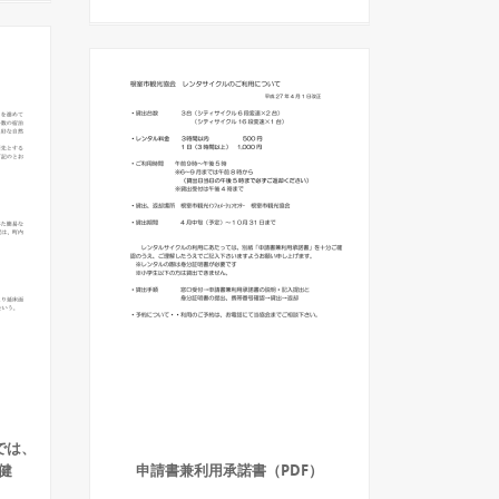
では、
健
申請書兼利用承諾書（PDF）