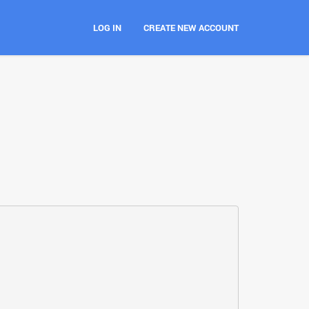
LOG IN
CREATE NEW ACCOUNT