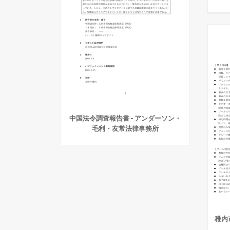
中国法令調査報告書 - アンダーソン・
毛利・友常法律事務所
稚内