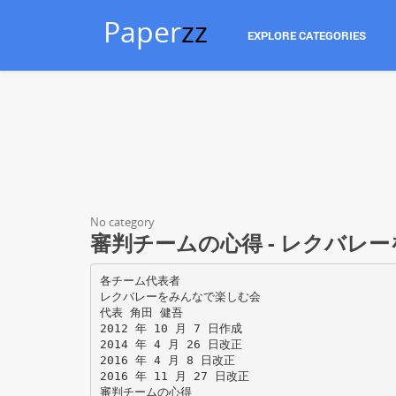
Paper
zz
EXPLORE CATEGORIES
No category
審判チームの心得 - レクバレ
各チーム代表者
レクバレーをみんなで楽しむ会
代表 角田 健吾
2012 年 10 月 7 日作成
2014 年 4 月 26 日改正
2016 年 4 月 8 日改正
2016 年 11 月 27 日改正
審判チームの心得