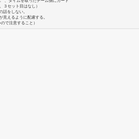
１ 、タイムを取ったチーム側にカード
。３セット目はなし）
の話をしない。
が見えるように配慮する。