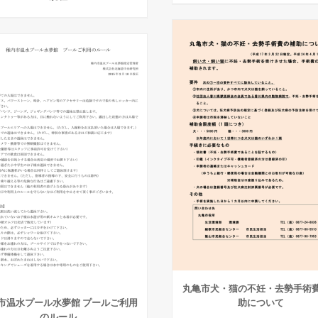
丸亀市犬・猫の不妊・去勢手術
市温水プール水夢館 プールご利用
助について
のルール