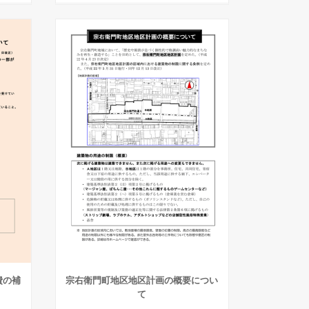
費の補
宗右衛門町地区地区計画の概要につい
て