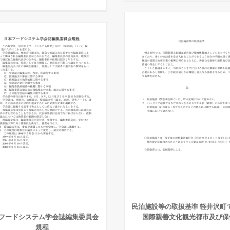
民泊施設等の取扱基準 軽井沢町
フードシステム学会誌編集委員会
国際親善文化観光都市及び保
規程