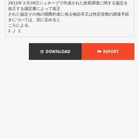
2012年３月30日ジュネーブで作成された政府調達に関する協定を
改正する議定書によって改正
された協定その他の国際約束に係る物品等又は特定役務の調達手続
きについては、別に定めると
ころによる。
DOWNLOAD
REPORT