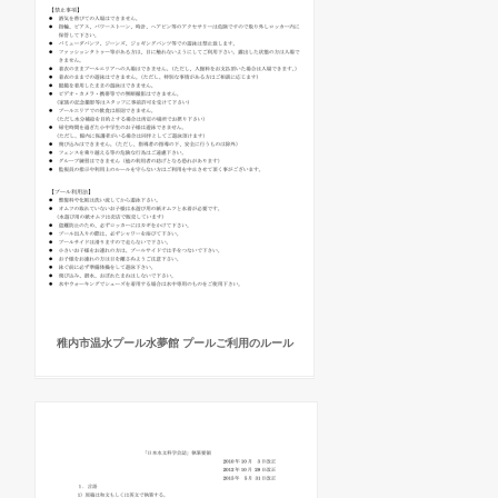
稚内市温水プール水夢館 プールご利用のルール