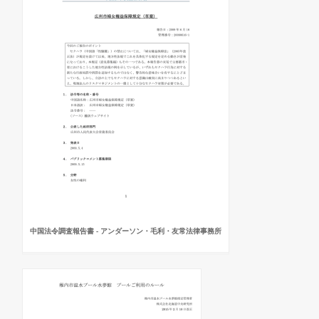
中国法令調査報告書 - アンダーソン・毛利・友常法律事務所