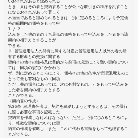
いおそれがあると認められる
とき、又はその者と契約することが公正な取引きの秩序を乱すこと
になるおそれがあって著しく
不適当であると認められるときは、別に定めるところにより予定価
格の範囲内の価格をもって申
1 / 2
込みをした他の者のうち最低の価格をもって申込みをした者を当該
契約の相手方とすることが
できる。
２ 管理運用法人の所有に属する財産と管理運用法人以外の者の所
有する財産との交換に関する
契約その他その性格又は目的から前項の規定により難い契約につい
ては、同項の規定にかかわら
ず、別に定めるところにより、価格その他の条件が管理運用法人に
とって最も有利なもの（同項
ただし書の場合にあっては、次に有利なもの。）をもって申込みを
した者を契約の相手方とする
ことができる。
（契約書の作成）
第36条 経理責任者は、契約を締結しようとするときは、その履行
に際し必要な事項を記載した
契約書を作成しなければならない。ただし、別に定めるところによ
り、軽微な契約については契
約書の作成を省略し、また、これに代わる書類をもって処理するこ
とができる。