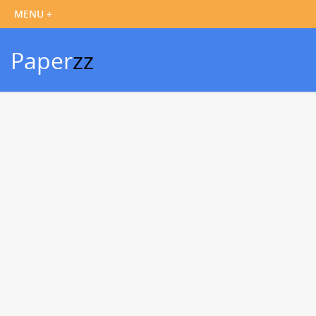
Paper
zz