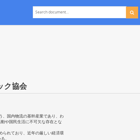
ック協会
担う、国内物流の基幹産業であり、わ
活動や国民生活に不可欠な存在とな
占められており、近年の厳しい経済環
いる。