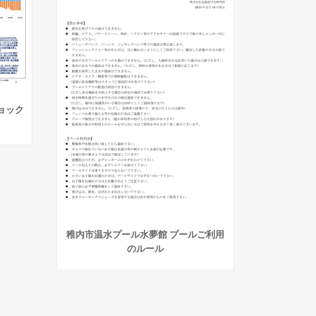
ョック
稚内市温水プール水夢館 プールご利用
のルール