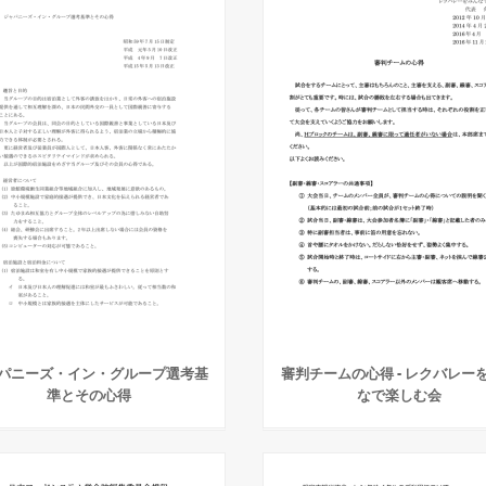
パニーズ・イン・グループ選考基
審判チームの心得 - レクバレー
準とその心得
なで楽しむ会