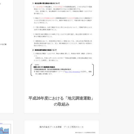
平成26年度における「地元調達運動」
）
の取組み