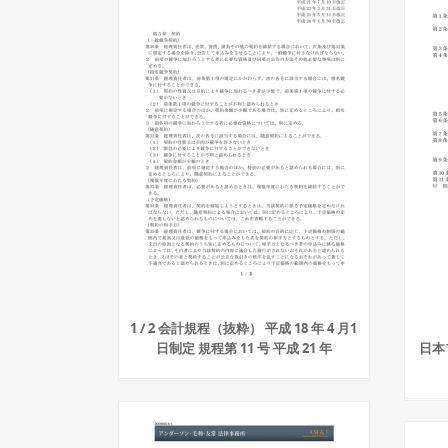
1 / 2 会計規程（抜粋） 平成 18 年 4 月1
日制定 規程第 11 号 平成 21 年
日本