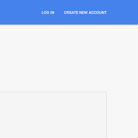
LOG IN
CREATE NEW ACCOUNT