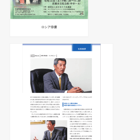
ロシア俳優