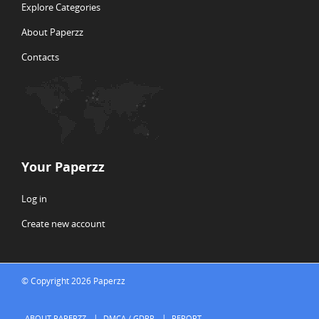
Explore Categories
About Paperzz
Contacts
Your Paperzz
Log in
Create new account
© Copyright 2026 Paperzz
ABOUT PAPERZZ
DMCA / GDPR
REPORT