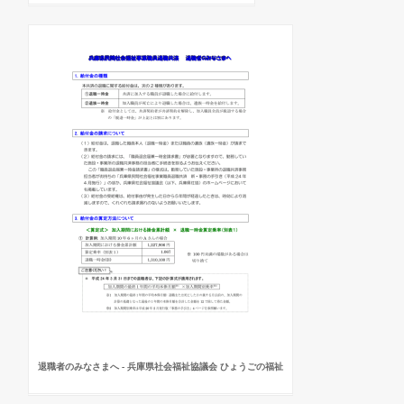
退職者のみなさまへ - 兵庫県社会福祉協議会 ひょうごの福祉