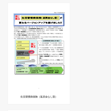
生活習慣病保険（返戻金なし型）