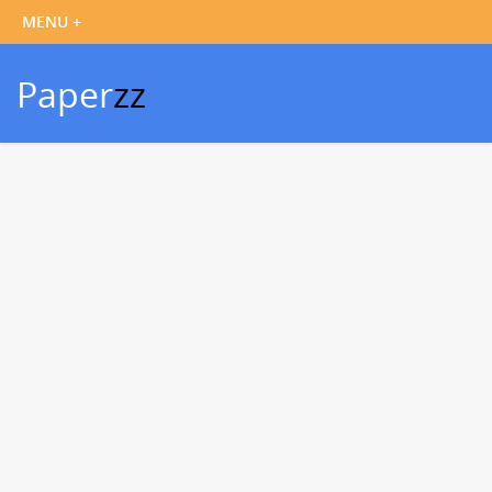
Paper
zz