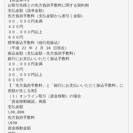
お取引先様との先方負担手数料に関する契約例
支払金額（請求金額）
先方負担手数料（支払金額から差引く金額）
３０，０００円未満
４２０円
３０，０００円以上
６３０円
標準振込手数料《他行宛振込》
（平成 22 年 2 月 16 日現在）
振込金額（支払金額－先方負担手数料）
銀行にお支払いいただく振込手数料
３０，０００円未満
４２０円
３０，０００円以上
６３０円
【「先方負担手数料」と「銀行にお支払いいただく振込手数料」に
差額が生じる例】
（１）オンライン取引（資金移動）の場合
「資金移動確認」画面
支払金額
\30,000
先方負担手数料
\630
資金移動金額