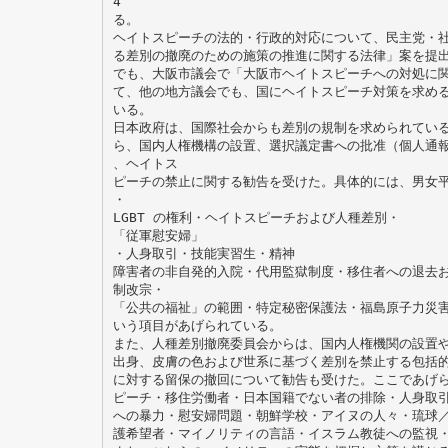
4
る。
ヘイトスピーチの法的・行政的対応について、民主党・
る差別の撤廃のための施策の推進に関する法律」案を提
でも、大阪市議会で「大阪市ヘイトスピーチへの対処に
て、他の地方議会でも、国にヘイトスピーチ対策を求め
いる。
日本政府は、国際社会からも差別の規制を求められてい
ら、国内人権機構の設置、選択議定書への批准（個人通
、ヘイトス
ピーチの禁止に関する勧告を受けた。具体的には、男女平
・
LGBT の権利・ヘイトスピーチおよび人種差別・
「従軍慰安婦」
・人身取引・技能実習生・精神
障害者の非自発的入院・代用監獄制度・移住者への退去
制改宗・
「公共の福祉」の範囲・特定秘密保護法・福島原子力災
いう項目があげられている。
また、人種差別撤廃委員会からは、国内人権機関の設置
出身、皮膚の色および世系に基づく差別を禁止する包括的な
に対する留保の撤回について勧告も受けた。ここであげ
ピーチ・移住労働者・日本国籍でない者の排除・人身取
への暴力・慰安婦問題・朝鮮学校・アイヌの人々・琉球
護希望者・マイノリティの言語・イスラム教徒への監視