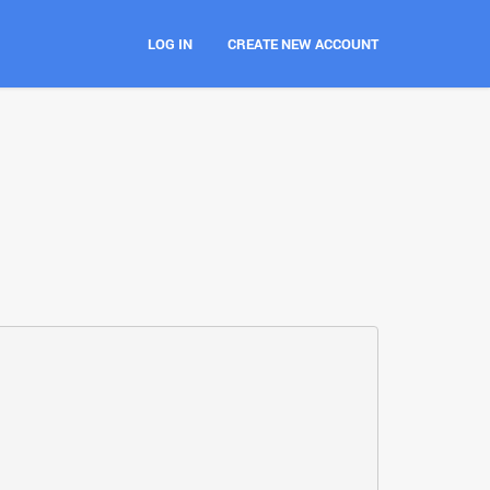
LOG IN
CREATE NEW ACCOUNT