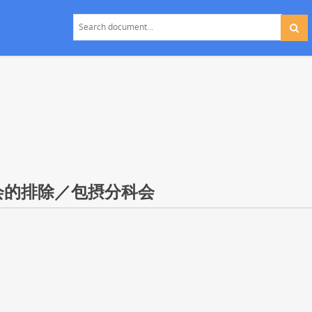
会的排除／包摂分科会