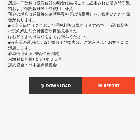
所定の手数料（投資信託の場合は銘柄ごとに設定された購入時手数
料および信託報酬等の諸費用、外貨
預金の場合は通貨毎の為替手数料等の諸費用）をご負担いただく場
合があります。
●各商品毎にリスクおよび手数料等は異なりますので、当該商品等
の契約締結前交付書面や目論見書また
はお客さま向け資料をよくお読みください。
●各商品の運用による利益および損失は、ご購入されたお客さまに
帰属します。
岐阜信用金庫 登録金融機関
東海財務局長(登金)第３５号
DOWNLOAD
REPORT