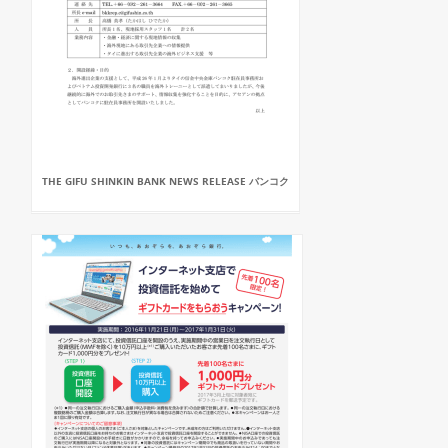
THE GIFU SHINKIN BANK NEWS RELEASE バンコク