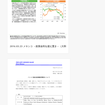
2016.03.23 メキシコ －政策金利を据え置き－（大和