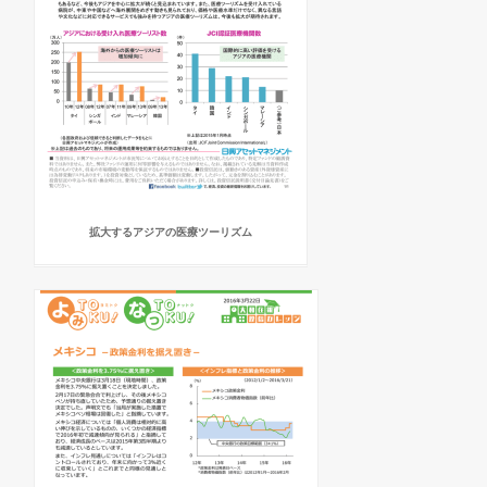
拡大するアジアの医療ツーリズム