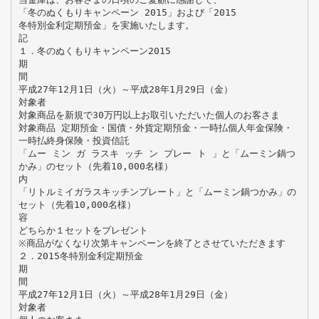
「冬のぬくもりキャンペーン 2015」および「2015
冬特別金利定期預金」を実施いたします。
記
１．冬のぬくもりキャンペーン2015
期
間
平成27年12月1日（火）～平成28年1月29日（金）
対象者
対象商品を新規で30万円以上お取引いただいた個人のお客さま
対象商品 定期預金・国債・外貨定期預金・一時払個人年金保険・
一時払終身保険・投資信託
「ムー ミン ガ ラスキ ッチ ン プレー ト 」と「ムーミン鍋つ
かみ」のセット（先着10,000名様）
内
「リトルミイガラスキッチンプレート」と「ムーミン鍋つかみ」の
セット（先着10,000名様）
容
どちらか１セットをプレゼント
※商品がなくなり次第キャンペーンを終了とさせていただきます
２．2015冬特別金利定期預金
期
間
平成27年12月1日（火）～平成28年1月29日（金）
対象者