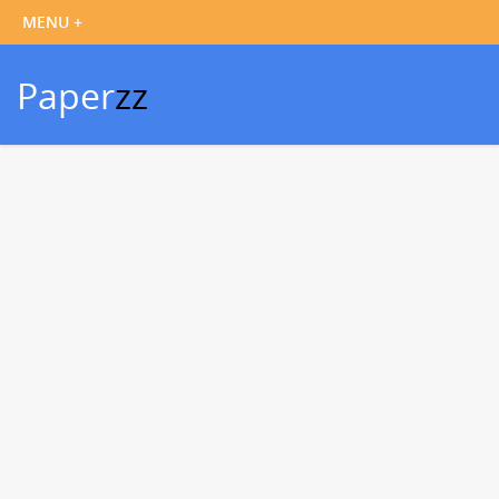
Paper
zz