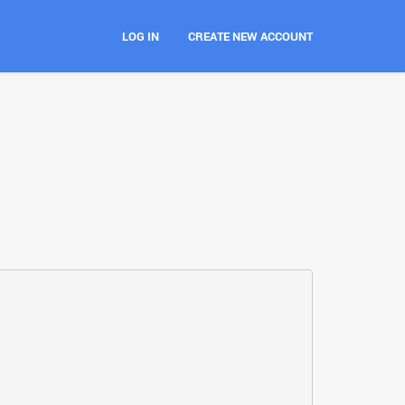
LOG IN
CREATE NEW ACCOUNT