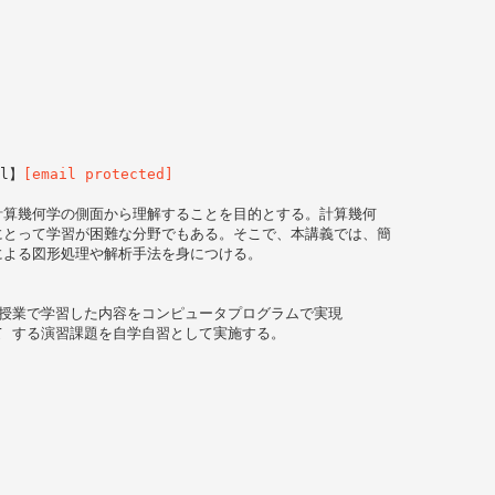
il】
[email protected]
計算幾何学の側面から理解することを目的とする。計算幾何
にとって学習が困難な分野でもある。そこで、本講義では、簡
による図形処理や解析手法を身につける。
授業で学習した内容をコンピュータプログラムで実現
 する演習課題を自学自習として実施する。