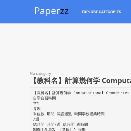
Paper
zz
EXPLORE CATEGORIES
No category
【教科名】計算幾何学 Computati
【教科名】計算幾何学 Computational Geometries
自学自習時間
学年
専攻
単位数 期間 開設週数 時間学校授業時間
/週
総時間 時間/週 総時間 総時間
制御工学専攻 （選択）2 後期