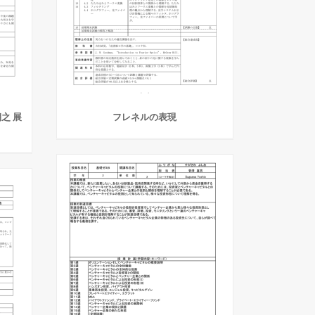
之 展
フレネルの表現