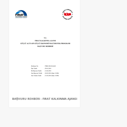
BAŞVURU REHBERI - FIRAT KALKINMA AJANSI