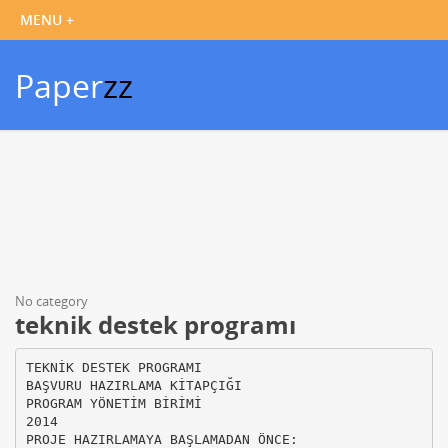
Paper
zz
No category
teknik destek programı
TEKNİK DESTEK PROGRAMI
BAŞVURU HAZIRLAMA KİTAPÇIĞI
PROGRAM YÖNETİM BİRİMİ
2014
PROJE HAZIRLAMAYA BAŞLAMADAN ÖNCE: