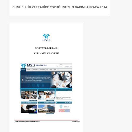
GÜNÜBİRLİK CERRAHİDE ÇOCUĞUNUZUN BAKIMI ANKARA 2014