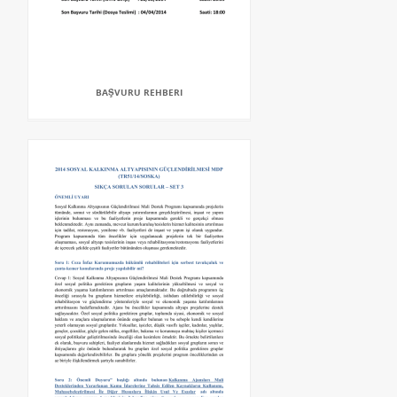
BAŞVURU REHBERI