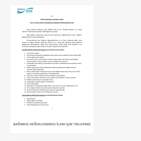
BAĞIMSIZ DEĞERLENDIRICI İLANI IÇIN TIKLAYINIZ