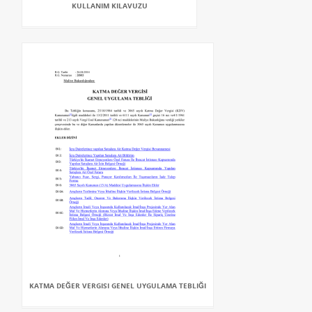
KULLANIM KILAVUZU
KATMA DEĞER VERGISI GENEL UYGULAMA TEBLIĞI