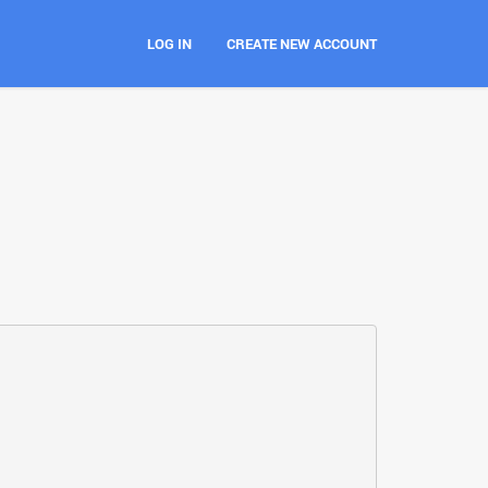
LOG IN
CREATE NEW ACCOUNT