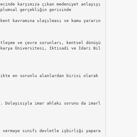
recinde karşımıza çıkan medeniyet anlayışı
oplumsal gerçekliğin gerisinde
 kent kavramına ulaşılması ve kamu yararın
ntleşme ve çevre sorunları, kentsel dönüşü
akarya Üniversitesi, İktisadi ve İdari Bil