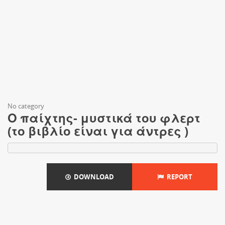
No category
Ο παίχτης- μυστικά του φλερτ
(το βιβλίο είναι για άντρες )
DOWNLOAD
REPORT