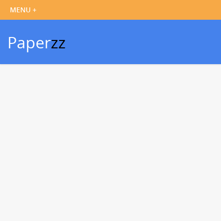
Paper
zz