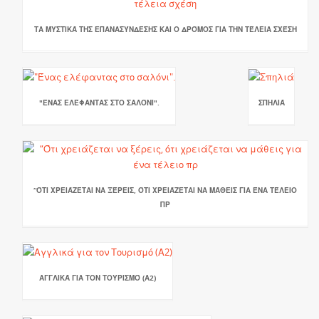
ΤΑ ΜΥΣΤΙΚΆ ΤΗΣ ΕΠΑΝΑΣΎΝΔΕΣΗΣ ΚΑΙ Ο ΔΡΌΜΟΣ ΓΙΑ ΤΗΝ ΤΈΛΕΙΑ ΣΧΈΣΗ
"ΈΝΑΣ ΕΛΈΦΑΝΤΑΣ ΣΤΟ ΣΑΛΌΝΙ".
ΣΠΗΛΙΆ
“ΌΤΙ ΧΡΕΙΆΖΕΤΑΙ ΝΑ ΞΈΡΕΙΣ, ΌΤΙ ΧΡΕΙΆΖΕΤΑΙ ΝΑ ΜΆΘΕΙΣ ΓΙΑ ΈΝΑ ΤΈΛΕΙΟ
ΠΡ
ΑΓΓΛΙΚΆ ΓΙΑ ΤΟΝ ΤΟΥΡΙΣΜΌ (Α2)