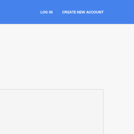
LOG IN
CREATE NEW ACCOUNT