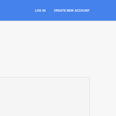
LOG IN
CREATE NEW ACCOUNT