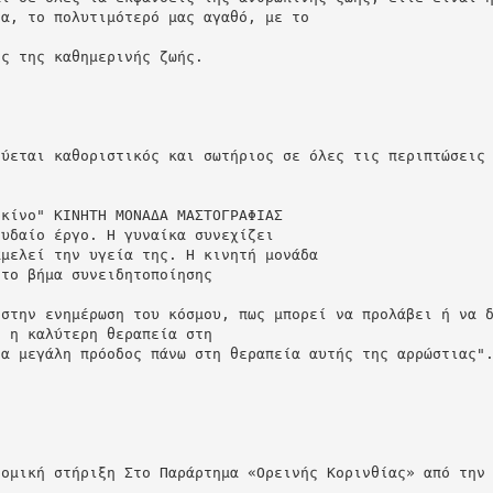
ία, το πολυτιμότερό μας αγαθό, με το
ις της καθημερινής ζωής.
νύεται καθοριστικός και σωτήριος σε όλες τις περιπτώσεις
ρκίνο" ΚΙΝΗΤΗ ΜΟΝΑΔΑ ΜΑΣΤΟΓΡΑΦΙΑΣ
ουδαίο έργο. Η γυναίκα συνεχίζει
αμελεί την υγεία της. Η κινητή μονάδα
ητο βήμα συνειδητοποίησης
 στην ενημέρωση του κόσμου, πως μπορεί να προλάβει ή να 
ι η καλύτερη θεραπεία στη
ια μεγάλη πρόοδος πάνω στη θεραπεία αυτής της αρρώστιας"
νομική στήριξη Στο Παράρτημα «Ορεινής Κορινθίας» από την