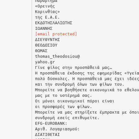
Παράρτημα
«Ορεινής
Κορινθίας»
της Ε.Α.Ε.
ΕΚ∆ΟΤΗΣΛΑΛΙΩΤΗΣ
[email protected]