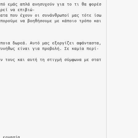
από εμάς απλά ανησυχούν για το τι θα φορέσ
ορεί να επιβιώ‐
ματα που έχουν οι συνάνθρωποί μας τότε ίσω
μπορούμε να βοηθήσουμε με κάποιο τρόπο και
άποια δωρεά. Αυτό μας εξοργίζει αφάνταστα,
συνήθως είναι για προβολή. Σε καμία περί‐
ον τους και αυτή τη στιγμή σύμφωνα με στατ
η εργασία,