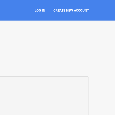
LOG IN
CREATE NEW ACCOUNT