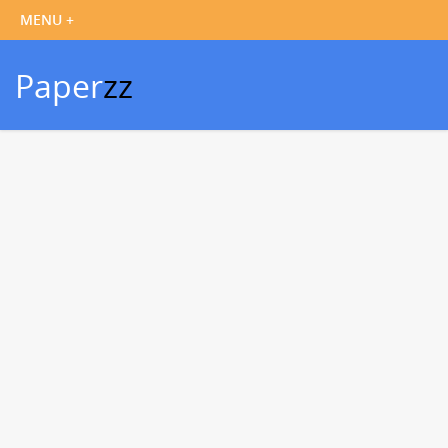
Paper
zz