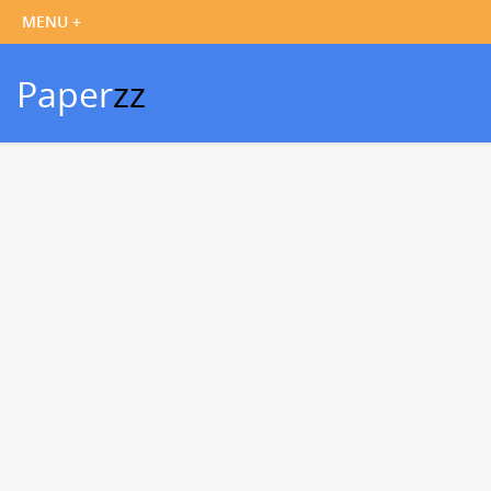
Paper
zz