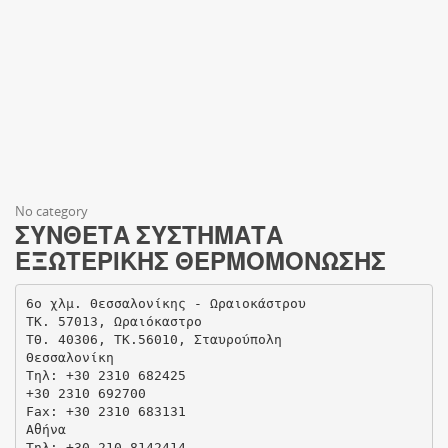
No category
ΣΥΝΘΕΤΑ ΣΥΣΤΗΜΑΤΑ
ΕΞΩΤΕΡΙΚΗΣ ΘΕΡΜΟΜΟΝΩΣΗΣ
6ο χλμ. Θεσσαλονίκης - Ωραιοκάστρου
ΤΚ. 57013, Ωραιόκαστρο
ΤΘ. 40306, ΤΚ.56010, Σταυρούπολη
Θεσσαλονίκη
Τηλ: +30 2310 682425
+30 2310 692700
Fax: +30 2310 683131
Αθήνα
Τηλ: +30 210 8142414