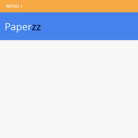
Paper
zz