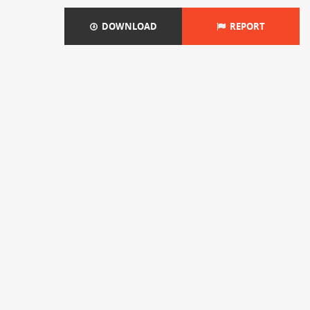
DOWNLOAD
REPORT