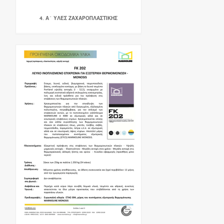
4. Α` ΥΛΕΣ ΖΑΧΑΡΟΠΛΑΣΤΙΚΗΣ