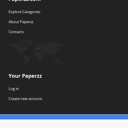
Explore Categories
About Paperzz
Contacts
Your Paperzz
Log in
Create new account
© Copyright 2026 Paperzz