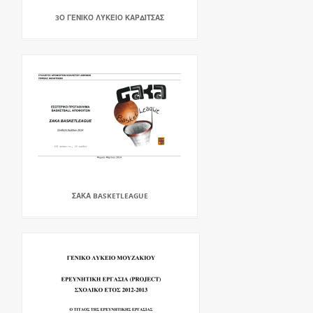
3Ο ΓΕΝΙΚΌ ΛΎΚΕΙΟ ΚΑΡΔΊΤΣΑΣ
ΣΑΚΑ BASKETLEAGUE