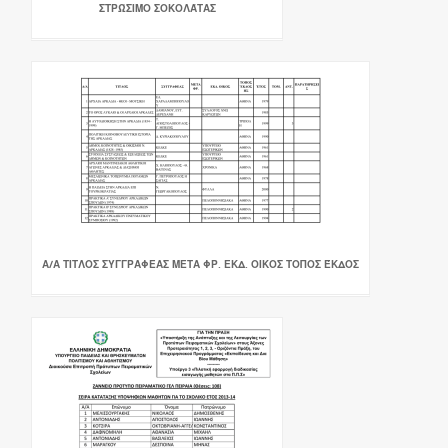
ΣΤΡΏΣΙΜΟ ΣΟΚΟΛΆΤΑΣ
Α/Α ΤΙΤΛΟΣ ΣΥΓΓΡΑΦΕΑΣ ΜΕΤΑ ΦΡ. ΕΚΔ. ΟΙΚΟΣ ΤΟΠΟΣ ΈΚΔΟΣ