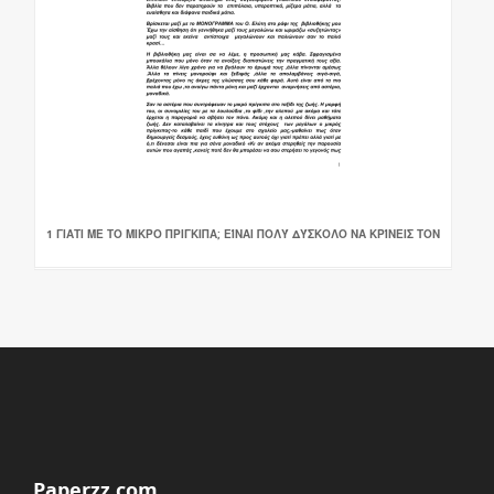
1 ΓΙΑΤΙ ΜΕ ΤΟ ΜΙΚΡΟ ΠΡΙΓΚΙΠΑ; ΕΊΝΑΙ ΠΟΛΎ ΔΎΣΚΟΛΟ ΝΑ ΚΡΊΝΕΙΣ ΤΟΝ
Paperzz.com