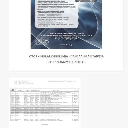
OTORHINOLARYNGOLOGIA - ΠΑΝΕΛΛΉΝΙΑ ΕΤΑΙΡΕΊΑ
ΩΤΟΡΙΝΟΛΑΡΥΓΓΟΛΟΓΊΑΣ