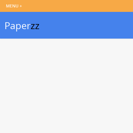
Paper
zz