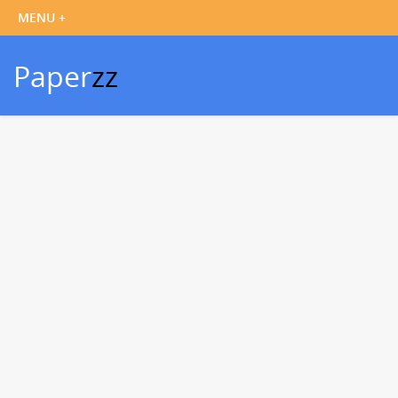
Paper
zz