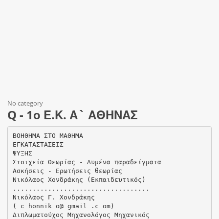
No category
Q - 1ο Ε.Κ. Α` ΑΘΗΝΑΣ
ΒΟΗΘΗΜΑ ΣΤΟ ΜΑΘΗΜΑ
ΕΓΚΑΤΑΣΤΑΣΕΙΣ
ΨΥΞΗΣ
Στοιχεία Θεωρίας - Λυμένα παραδείγματα
Ασκήσεις - Ερωτήσεις θεωρίας
Νικόλαος Χονδράκης (Εκπαιδευτικός)
...................................
Νικόλαος Γ. Χονδράκης
( c honnik o@ gmail .c om)
Διπλωματούχος Μηχανολόγος Μηχανικός