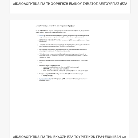
ΔΙΚΑΙΟΛΟΓΗΤΙΚΆ ΓΙΑ ΤΗ ΧΟΡΉΓΗΣΗ ΕΙΔΙΚΟΎ ΣΉΜΑΤΟΣ ΛΕΙΤΟΥΡΓΊΑΣ (ΕΣΛ
ΔΙΚΑΙΟΛΟΓΗΤΙΚΆ ΓΙΑ ΤΗΝ ΈΚΔΟΣΗ ΕΣΛ ΤΟΥΡΙΣΤΙΚΏΝ ΓΡΑΦΕΊΩΝ ΙΒΑΝ GR