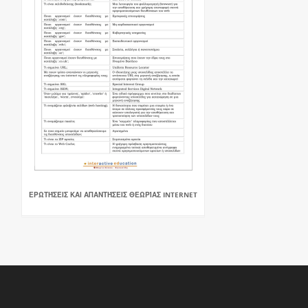
ΕΡΩΤΉΣΕΙΣ ΚΑΙ ΑΠΑΝΤΉΣΕΙΣ ΘΕΩΡΊΑΣ INTERNET