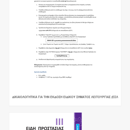
ΔΙΚΑΙΟΛΟΓΗΤΙΚΆ ΓΙΑ ΤΗΝ ΈΚΔΟΣΗ ΕΙΔΙΚΟΎ ΣΉΜΑΤΟΣ ΛΕΙΤΟΥΡΓΊΑΣ (ΕΣΛ