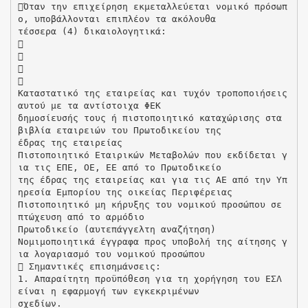
Όταν την επιχείρηση εκμεταλλεύεται νομικό πρόσωπ
ο, υποβάλλονται επιπλέον τα ακόλουθα
τέσσερα (4) δικαιολογητικά:




Καταστατικό της εταιρείας και τυχόν τροποποιήσεις
αυτού με τα αντίστοιχα ΦΕΚ
δημοσίευσής τους ή πιστοποιητικό καταχώρισης στα
βιβλία εταιρειών του Πρωτοδικείου της
έδρας της εταιρείας
Πιστοποιητικό Εταιρικών Μεταβολών που εκδίδεται γ
ια τις ΕΠΕ, ΟΕ, ΕΕ από το Πρωτοδικείο
της έδρας της εταιρείας και για τις ΑΕ από την Υπ
ηρεσία Εμπορίου της οικείας Περιφέρειας
Πιστοποιητικό μη κήρυξης του νομικού προσώπου σε
πτώχευση από το αρμόδιο
Πρωτοδικείο (αυτεπάγγελτη αναζήτηση)
Νομιμοποιητικά έγγραφα προς υποβολή της αίτησης γ
ια λογαριασμό του νομικού προσώπου
 Σημαντικές επισημάνσεις:
1. Απαραίτητη προϋπόθεση για τη χορήγηση του ΕΣΛ
είναι η εφαρμογή των εγκεκριμένων
σχεδίων.