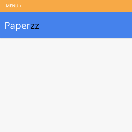
Paper
zz