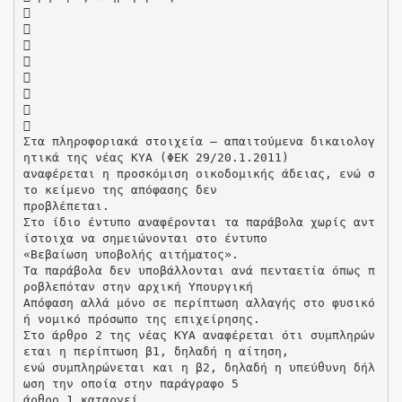








Στα πληροφοριακά στοιχεία – απαιτούμενα δικαιολογ
ητικά της νέας ΚΥΑ (ΦΕΚ 29/20.1.2011)
αναφέρεται η προσκόμιση οικοδομικής άδειας, ενώ σ
το κείμενο της απόφασης δεν
προβλέπεται.
Στο ίδιο έντυπο αναφέρονται τα παράβολα χωρίς αντ
ίστοιχα να σημειώνονται στο έντυπο
«Βεβαίωση υποβολής αιτήματος».
Τα παράβολα δεν υποβάλλονται ανά πενταετία όπως π
ροβλεπόταν στην αρχική Υπουργική
Απόφαση αλλά μόνο σε περίπτωση αλλαγής στο φυσικό
ή νομικό πρόσωπο της επιχείρησης.
Στο άρθρο 2 της νέας ΚΥΑ αναφέρεται ότι συμπληρών
εται η περίπτωση β1, δηλαδή η αίτηση,
ενώ συμπληρώνεται και η β2, δηλαδή η υπεύθυνη δήλ
ωση την οποία στην παράγραφο 5
άρθρο 1 καταργεί.