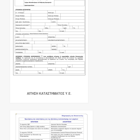
ΑΊΤΗΣΗ ΚΑΤΑΣΤΉΜΑΤΟΣ Υ.Ε.