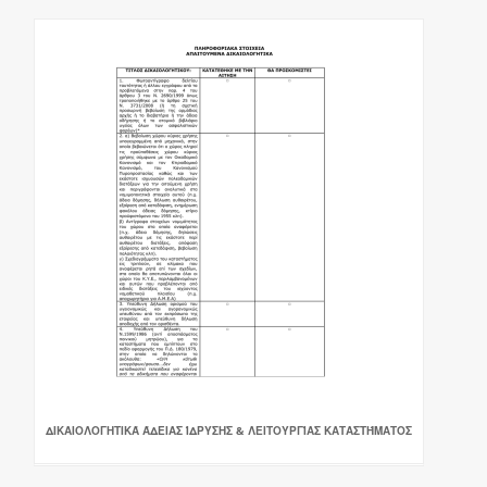
ΔΙΚΑΙΟΛΟΓΗΤΙΚΆ ΆΔΕΙΑΣ ΊΔΡΥΣΗΣ & ΛΕΙΤΟΥΡΓΊΑΣ ΚΑΤΑΣΤΉΜΑΤΟΣ