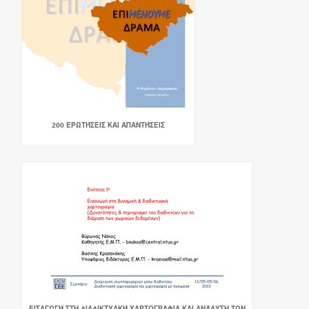
200 ΕΡΩΤΉΣΕΙΣ ΚΑΙ ΑΠΑΝΤΉΣΕΙΣ
ΕΙΣΑΓΩΓΉ ΣΤΗ ΔΙΑΔΙΚΤΥΑΚΉ ΧΑΡΤΟΓΡΑΦΊΑ ΚΑΙ ΑΝΆΛΥΣΗ ΤΩΝ