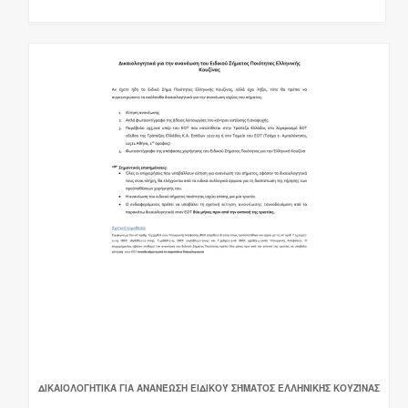
ΔΙΚΑΙΟΛΟΓΗΤΙΚΆ ΓΙΑ ΑΝΑΝΈΩΣΗ ΕΙΔΙΚΟΎ ΣΉΜΑΤΟΣ ΕΛΛΗΝΙΚΉΣ ΚΟΥΖΊΝΑΣ