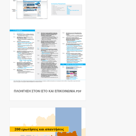
ΠΛΟΗΓΗΣΗ ΣΤΟΝ ΙΣΤΟ ΚΑΙ ΕΠΙΚΟΙΝΩΝΙΑ.PDF