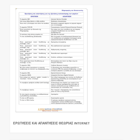
ΕΡΩΤΉΣΕΙΣ ΚΑΙ ΑΠΑΝΤΉΣΕΙΣ ΘΕΩΡΊΑΣ INTERNET