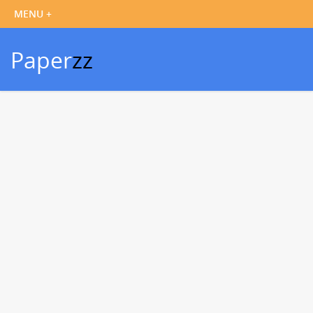
Paper
zz