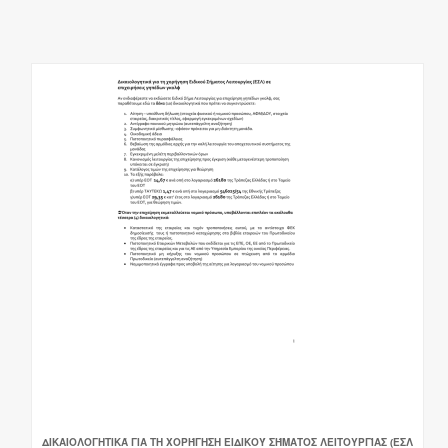
ΔΙΚΑΙΟΛΟΓΗΤΙΚΆ ΓΙΑ ΤΗ ΧΟΡΉΓΗΣΗ ΕΙΔΙΚΟΎ ΣΉΜΑΤΟΣ ΛΕΙΤΟΥΡΓΊΑΣ (ΕΣΛ