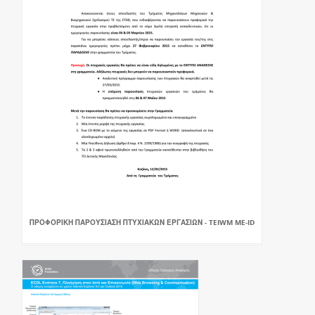
ΠΡΟΦΟΡΙΚΗ ΠΑΡΟΥΣΙΑΣΗ ΠΤΥΧΙΑΚΩΝ ΕΡΓΑΣΙΩΝ - TEIWM ME-ID