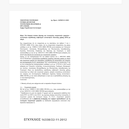
ΕΓΚΎΚΛΙΟΣ 16338/22-11-2012