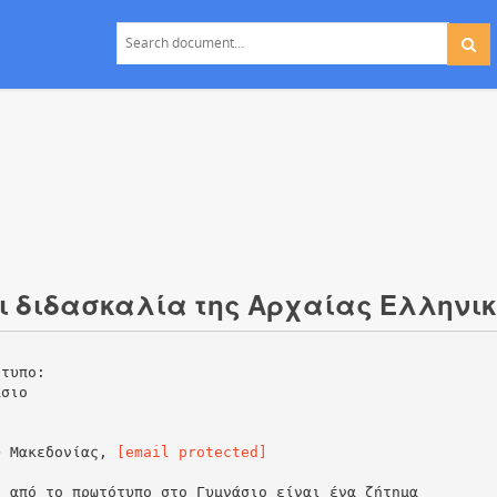
ι διδασκαλία της Αρχαίας Ελληνι
ότυπο:
άσιο
υ Μακεδονίας,
[email protected]