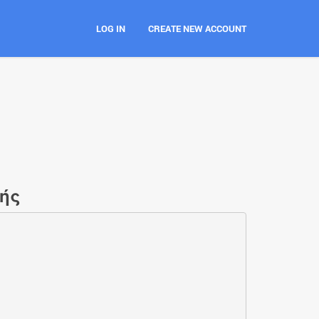
LOG IN
CREATE NEW ACCOUNT
κής