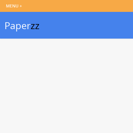
Paper
zz