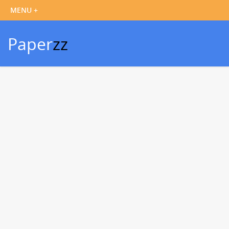
Paper
zz