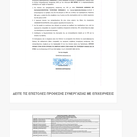
ΔΕΊΤΕ ΤΙΣ ΕΠΙΣΤΟΛΈΣ ΠΡΌΘΕΣΗΣ ΣΥΝΕΡΓΑΣΊΑΣ ΜΕ ΕΠΙΧΕΙΡΉΣΕΙΣ