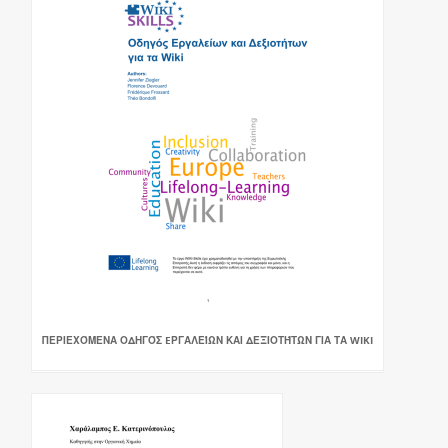
ΠΕΡΙΕΧΌΜΕΝΑ ΟΔΗΓΌΣ EΡΓΑΛΕΊΩΝ ΚΑΙ ΔΕΞΙΟΤΉΤΩΝ ΓΙΑ ΤΑ WIKI