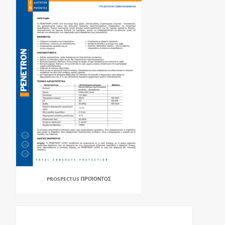
PROSPECTUS ΠΡΟΪΟΝΤΟΣ