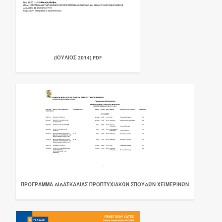
(ΙΟΥΛΙΟΣ 2014).PDF
ΠΡΌΓΡΑΜΜΑ ΔΙΔΑΣΚΑΛΊΑΣ ΠΡΟΠΤΥΧΙΑΚΏΝ ΣΠΟΥΔΏΝ ΧΕΙΜΕΡΙΝΏΝ