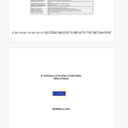
9:30-10:00 10:00-10:15 ΚΩΤΣΙΝΑ ΝΙΚΟΛΕΤΑ ΜΕΛΈΤΗ ΤΗΣ ΜΕΤΑΦΟΡΆΣ