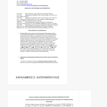
ΧΑΡΆΛΑΜΠΟΣ Ε. ΚΑΤΕΡΙΝΌΠΟΥΛΟΣ