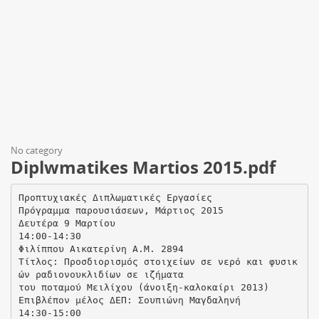
No category
Diplwmatikes Martios 2015.pdf
Προπτυχιακές Διπλωματικές Εργασίες
Πρόγραμμα παρουσιάσεων, Μάρτιος 2015
Δευτέρα 9 Μαρτίου
14:00-14:30
Φιλίππου Αικατερίνη Α.Μ. 2894
Τίτλος: Προσδιορισμός στοιχείων σε νερό και φυσικ
ών ραδιονουκλιδίων σε ιζήματα
του ποταμού Μειλίχου (άνοιξη-καλοκαίρι 2013)
Επιβλέπον μέλος ΔΕΠ: Σουπιώνη Μαγδαληνή
14:30-15:00