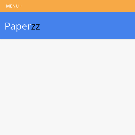
Paper
zz