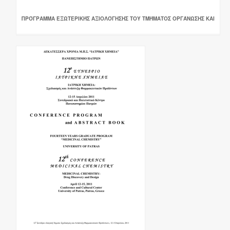
ΠΡΌΓΡΑΜΜΑ ΕΞΩΤΕΡΙΚΉΣ ΑΞΙΟΛΌΓΗΣΗΣ ΤΟΥ ΤΜΉΜΑΤΟΣ ΟΡΓΆΝΩΣΗΣ ΚΑΙ