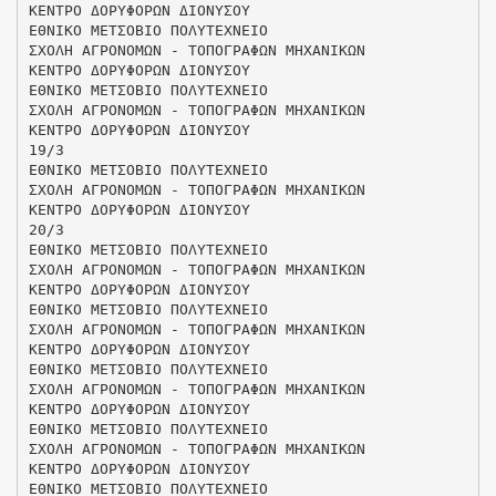
ΚΕΝΤΡΟ ΔΟΡΥΦΟΡΩΝ ΔΙΟΝΥΣΟΥ
ΕΘΝΙΚΟ ΜΕΤΣΟΒΙΟ ΠΟΛΥΤΕΧΝΕΙΟ
ΣΧΟΛΗ ΑΓΡΟΝΟΜΩΝ - ΤΟΠΟΓΡΑΦΩΝ ΜΗΧΑΝΙΚΩΝ
ΚΕΝΤΡΟ ΔΟΡΥΦΟΡΩΝ ΔΙΟΝΥΣΟΥ
ΕΘΝΙΚΟ ΜΕΤΣΟΒΙΟ ΠΟΛΥΤΕΧΝΕΙΟ
ΣΧΟΛΗ ΑΓΡΟΝΟΜΩΝ - ΤΟΠΟΓΡΑΦΩΝ ΜΗΧΑΝΙΚΩΝ
ΚΕΝΤΡΟ ΔΟΡΥΦΟΡΩΝ ΔΙΟΝΥΣΟΥ
19/3
ΕΘΝΙΚΟ ΜΕΤΣΟΒΙΟ ΠΟΛΥΤΕΧΝΕΙΟ
ΣΧΟΛΗ ΑΓΡΟΝΟΜΩΝ - ΤΟΠΟΓΡΑΦΩΝ ΜΗΧΑΝΙΚΩΝ
ΚΕΝΤΡΟ ΔΟΡΥΦΟΡΩΝ ΔΙΟΝΥΣΟΥ
20/3
ΕΘΝΙΚΟ ΜΕΤΣΟΒΙΟ ΠΟΛΥΤΕΧΝΕΙΟ
ΣΧΟΛΗ ΑΓΡΟΝΟΜΩΝ - ΤΟΠΟΓΡΑΦΩΝ ΜΗΧΑΝΙΚΩΝ
ΚΕΝΤΡΟ ΔΟΡΥΦΟΡΩΝ ΔΙΟΝΥΣΟΥ
ΕΘΝΙΚΟ ΜΕΤΣΟΒΙΟ ΠΟΛΥΤΕΧΝΕΙΟ
ΣΧΟΛΗ ΑΓΡΟΝΟΜΩΝ - ΤΟΠΟΓΡΑΦΩΝ ΜΗΧΑΝΙΚΩΝ
ΚΕΝΤΡΟ ΔΟΡΥΦΟΡΩΝ ΔΙΟΝΥΣΟΥ
ΕΘΝΙΚΟ ΜΕΤΣΟΒΙΟ ΠΟΛΥΤΕΧΝΕΙΟ
ΣΧΟΛΗ ΑΓΡΟΝΟΜΩΝ - ΤΟΠΟΓΡΑΦΩΝ ΜΗΧΑΝΙΚΩΝ
ΚΕΝΤΡΟ ΔΟΡΥΦΟΡΩΝ ΔΙΟΝΥΣΟΥ
ΕΘΝΙΚΟ ΜΕΤΣΟΒΙΟ ΠΟΛΥΤΕΧΝΕΙΟ
ΣΧΟΛΗ ΑΓΡΟΝΟΜΩΝ - ΤΟΠΟΓΡΑΦΩΝ ΜΗΧΑΝΙΚΩΝ
ΚΕΝΤΡΟ ΔΟΡΥΦΟΡΩΝ ΔΙΟΝΥΣΟΥ
ΕΘΝΙΚΟ ΜΕΤΣΟΒΙΟ ΠΟΛΥΤΕΧΝΕΙΟ