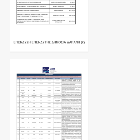
ΕΠΈΝΔΥΣΗ ΕΠΕΝΔΥΤΉΣ ΔΗΜΟΣΙΑ ΔΑΠΑΝΗ (€)