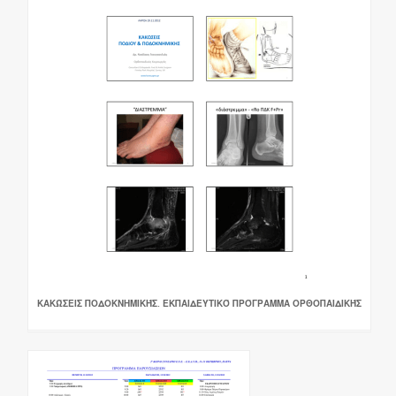
ΚΑΚΏΣΕΙΣ ΠΟΔΟΚΝΗΜΙΚΉΣ. ΕΚΠΑΙΔΕΥΤΙΚΌ ΠΡΌΓΡΑΜΜΑ ΟΡΘΟΠΑΙΔΙΚΉΣ