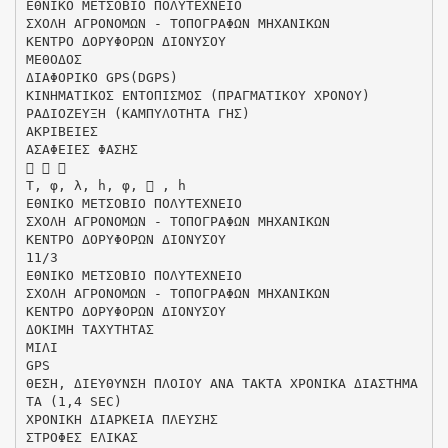
ΕΘΝΙΚΟ ΜΕΤΣΟΒΙΟ ΠΟΛΥΤΕΧΝΕΙΟ
ΣΧΟΛΗ ΑΓΡΟΝΟΜΩΝ - ΤΟΠΟΓΡΑΦΩΝ ΜΗΧΑΝΙΚΩΝ
ΚΕΝΤΡΟ ΔΟΡΥΦΟΡΩΝ ΔΙΟΝΥΣΟΥ
ΜΕΘΟΔΟΣ
ΔΙΑΦΟΡΙΚΟ GPS(DGPS)
ΚΙΝΗΜΑΤΙΚΟΣ ΕΝΤΟΠΙΣΜΟΣ (ΠΡΑΓΜΑΤΙΚΟΥ ΧΡΟΝΟΥ)
ΡΑΔΙΟΖΕΥΞΗ (ΚΑΜΠΥΛΟΤΗΤΑ ΓΗΣ)
ΑΚΡΙΒΕΙΕΣ
ΑΣΑΦΕΙΕΣ ΦΑΣΗΣ
  
T, φ, λ, h, φ,  , h
ΕΘΝΙΚΟ ΜΕΤΣΟΒΙΟ ΠΟΛΥΤΕΧΝΕΙΟ
ΣΧΟΛΗ ΑΓΡΟΝΟΜΩΝ - ΤΟΠΟΓΡΑΦΩΝ ΜΗΧΑΝΙΚΩΝ
ΚΕΝΤΡΟ ΔΟΡΥΦΟΡΩΝ ΔΙΟΝΥΣΟΥ
11/3
ΕΘΝΙΚΟ ΜΕΤΣΟΒΙΟ ΠΟΛΥΤΕΧΝΕΙΟ
ΣΧΟΛΗ ΑΓΡΟΝΟΜΩΝ - ΤΟΠΟΓΡΑΦΩΝ ΜΗΧΑΝΙΚΩΝ
ΚΕΝΤΡΟ ΔΟΡΥΦΟΡΩΝ ΔΙΟΝΥΣΟΥ
ΔΟΚΙΜΗ ΤΑΧΥΤΗΤΑΣ
ΜΙΛΙ
GPS
ΘΕΣΗ, ΔΙΕΥΘΥΝΣΗ ΠΛΟΙΟΥ ΑΝΑ ΤΑΚΤΑ ΧΡΟΝΙΚΑ ΔΙΑΣΤΗΜΑ
ΤΑ (1,4 SEC)
ΧΡΟΝΙΚΗ ΔΙΑΡΚΕΙΑ ΠΛΕΥΣΗΣ
ΣΤΡΟΦΕΣ ΕΛΙΚΑΣ