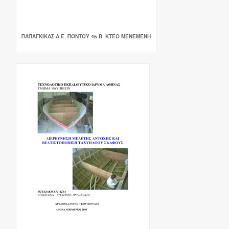
ΠΑΠΑΓΚΙΚΑΣ Α.Ε. ΠΌΝΤΟΥ 46 Β`ΚΤΕΟ ΜΕΝΕΜΈΝΗ