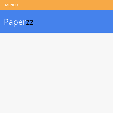
Paper
zz