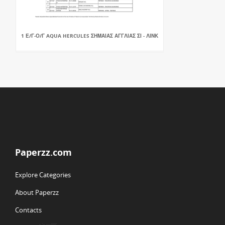
1 Ε/Γ-Ο/Γ AQUA HERCULES ΣΗΜΑΙΑΣ ΑΓΓΛΙΑΣ ΣΙ - ΛΙΝΚ
Paperzz.com
Explore Categories
About Paperzz
Contacts