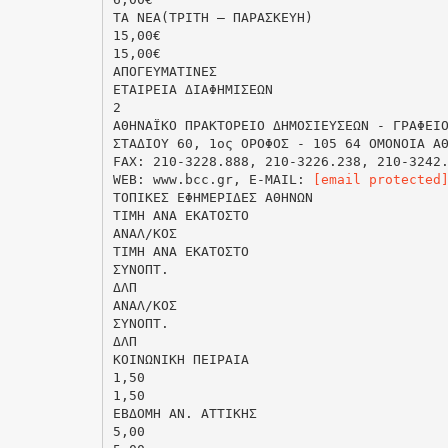
ΤΑ ΝΕΑ(ΤΡΙΤΗ – ΠΑΡΑΣΚΕΥΗ)
15,00€
15,00€
ΑΠΟΓΕΥΜΑΤΙΝΕΣ
EΤΑΙΡΕΙΑ ΔΙΑΦΗΜΙΣΕΩΝ
2
ΑΘΗΝΑΪΚΟ ΠΡΑΚΤΟΡΕΙΟ ΔΗΜΟΣΙΕΥΣΕΩΝ - ΓΡΑΦΕΙ
ΣΤΑΔΙΟΥ 60, 1ος ΟΡΟΦΟΣ - 105 64 ΟΜΟΝΟΙΑ Α
FAX: 210-3228.888, 210-3226.238, 210-3242
WEB: www.bcc.gr, E-MAIL:
[email protected
ΤΟΠΙΚΕΣ ΕΦΗΜΕΡΙΔΕΣ ΑΘΗΝΩΝ
ΤΙΜΗ ΑΝΑ ΕΚΑΤΟΣΤΟ
ΑΝΑΛ/ΚΟΣ
ΤΙΜΗ ΑΝΑ ΕΚΑΤΟΣΤΟ
ΣΥΝΟΠΤ.
ΔΛΠ
ΑΝΑΛ/ΚΟΣ
ΣΥΝΟΠΤ.
ΔΛΠ
ΚΟΙΝΩΝΙΚΗ ΠΕΙΡΑΙΑ
1,50
1,50
ΕΒΔΟΜΗ ΑΝ. ΑΤΤΙΚΗΣ
5,00