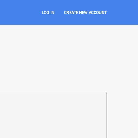
LOG IN
CREATE NEW ACCOUNT