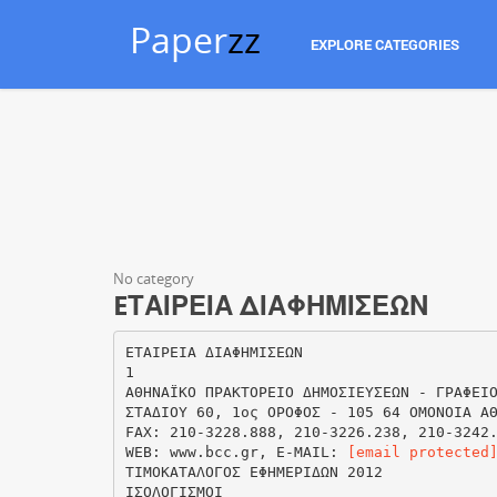
Paper
zz
EXPLORE CATEGORIES
No category
EΤΑΙΡΕΙΑ ΔΙΑΦΗΜΙΣΕΩΝ
EΤΑΙΡΕΙΑ ΔΙΑΦΗΜΙΣΕΩΝ
1
ΑΘΗΝΑΪΚΟ ΠΡΑΚΤΟΡΕΙΟ ΔΗΜΟΣΙΕΥΣΕΩΝ - ΓΡΑΦΕΙ
ΣΤΑΔΙΟΥ 60, 1ος ΟΡΟΦΟΣ - 105 64 ΟΜΟΝΟΙΑ Α
FAX: 210-3228.888, 210-3226.238, 210-3242
WEB: www.bcc.gr, E-MAIL:
[email protected
ΤΙΜΟΚΑΤΑΛΟΓΟΣ ΕΦΗΜΕΡΙΔΩΝ 2012
ΙΣΟΛΟΓΙΣΜΟΙ