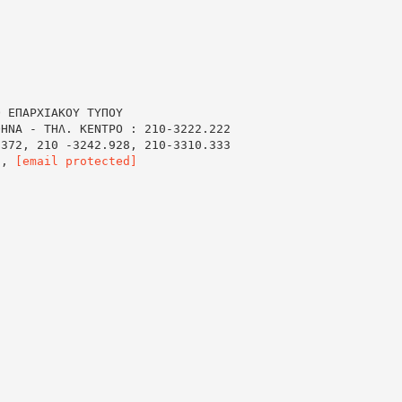
Ο ΕΠΑΡΧΙΑΚΟΥ ΤΥΠΟΥ
ΘΗΝΑ - ΤΗΛ. ΚΕΝΤΡΟ : 210-3222.222
.372, 210 -3242.928, 210-3310.333
]
,
[email protected]