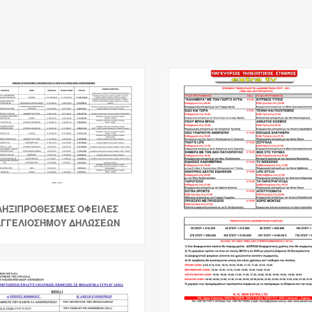
ΛΗΞΙΠΡΌΘΕΣΜΕΣ ΟΦΕΙΛΈΣ
ΑΓΓΕΛΙΟΣΉΜΟΥ ΔΗΛΏΣΕΩΝ