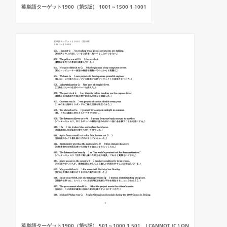
英単語ターゲット1900（第5版） 1001～1500 1 1001
英単語ターゲット1900（第5版） 501～1000 1 501、I CANNOT (C ) ON