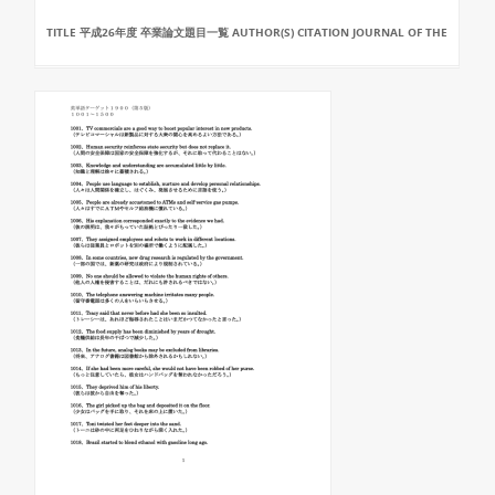
TITLE 平成26年度 卒業論文題目一覧 AUTHOR(S) CITATION JOURNAL OF THE