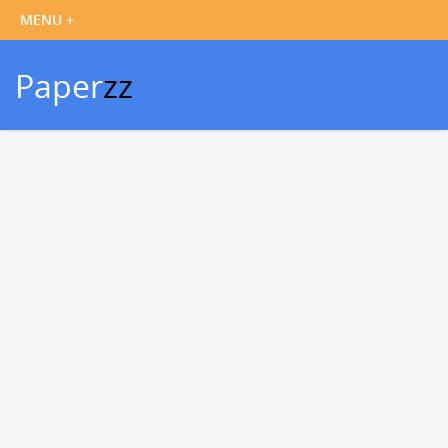
Paper
zz