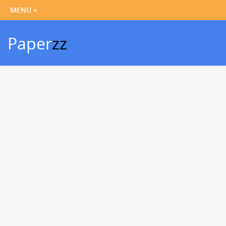
Paper
zz