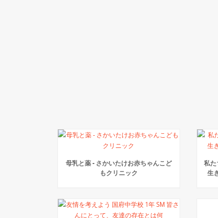
母乳と薬 - さかいたけお赤ちゃんこど
私た
もクリニック
生