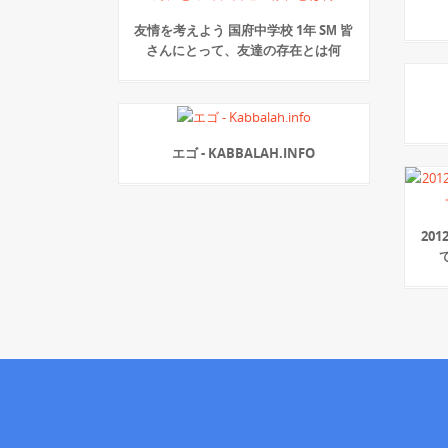
友情を考えよう 国府中学校 1年 SМ 皆
さんにとって、友達の存在とは何
エゴ - KABBALAH.INFO
20