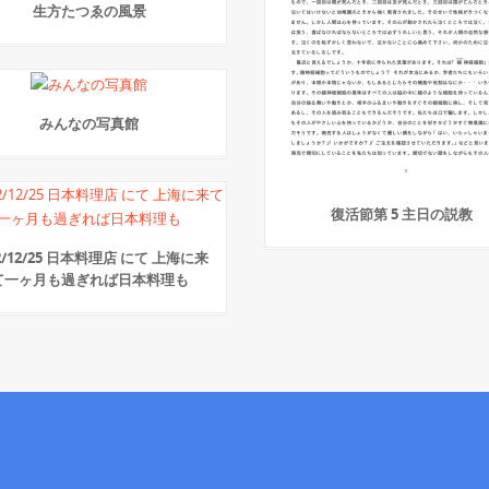
生方たつゑの風景
みんなの写真館
復活節第 5 主日の説教
12/12/25 日本料理店 にて 上海に来
て一ヶ月も過ぎれば日本料理も