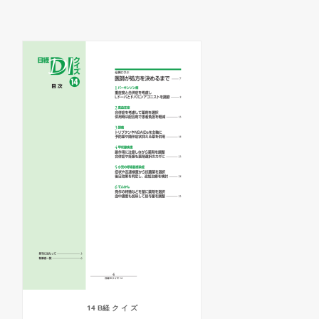
14 В経 ク イ ズ