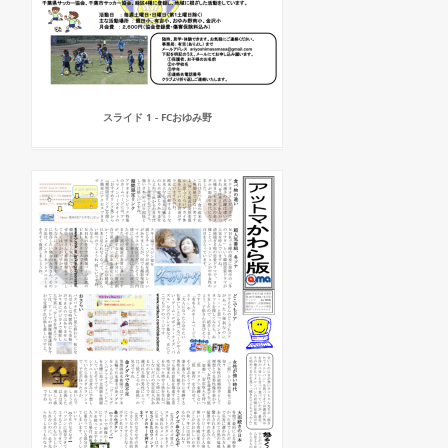
スライド 1 - FCおゆみ野