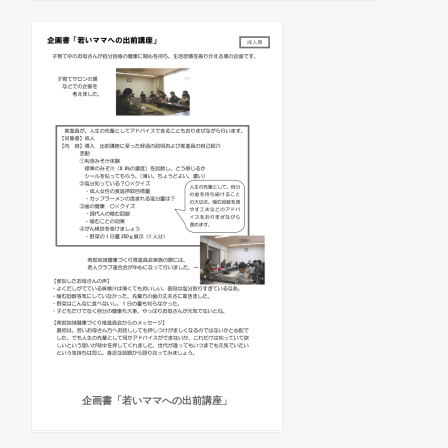
企画書「若いママへの出前講座」