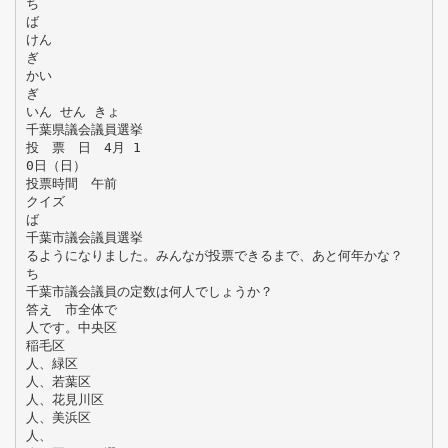
ち
ば
けん
ぎ
かい
ぎ
いん せん きょ
千葉県議会議員選挙
投 票 日 4月 1
0日（日）
投票時間 午前
クイズ
ば
千葉市議会議員選挙
るようになりました。みんなが投票できるまで、あと何年かな？
ち
千葉市議会議員の定数は何人でしょうか？
答え 市全体で
人です。中央区
稲毛区
人、緑区
人、若葉区
人、花見川区
人、美浜区
人、