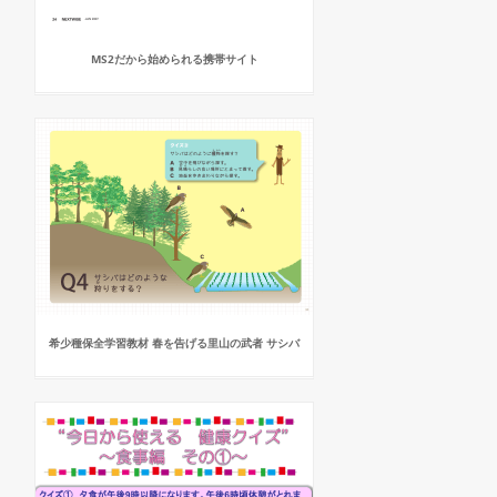
MS2だから始められる携帯サイト
希少種保全学習教材 春を告げる里山の武者 サシバ