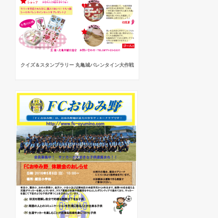
クイズ＆スタンプラリー 丸亀城バレンタイン大作戦