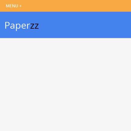
Paper
zz