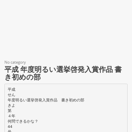
No category
平成 年度明るい選挙啓発入賞作品 書
き初めの部
平成
せん
年度明るい選挙啓発入賞作品 書き初めの部
きよ
第
４年
何問できるかな？
44
号