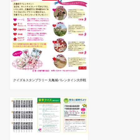
クイズ＆スタンプラリー 丸亀城バレンタイン大作戦