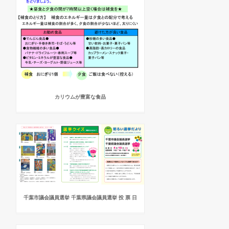
カリウムが豊富な食品
千葉市議会議員選挙 千葉県議会議員選挙 投 票 日