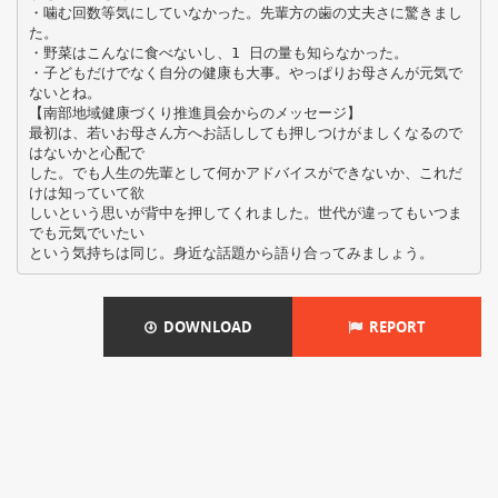
・噛む回数等気にしていなかった。先輩方の歯の丈夫さに驚きまし
た。
・野菜はこんなに食べないし、1 日の量も知らなかった。
・子どもだけでなく自分の健康も大事。やっぱりお母さんが元気で
ないとね。
【南部地域健康づくり推進員会からのメッセージ】
最初は、若いお母さん方へお話ししても押しつけがましくなるので
はないかと心配で
した。でも人生の先輩として何かアドバイスができないか、これだ
けは知っていて欲
しいという思いが背中を押してくれました。世代が違ってもいつま
でも元気でいたい
DOWNLOAD
REPORT