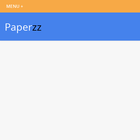
Paper
zz