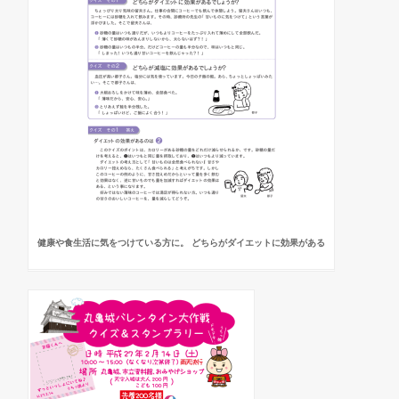
健康や食生活に気をつけている方に。 どちらがダイエットに効果がある