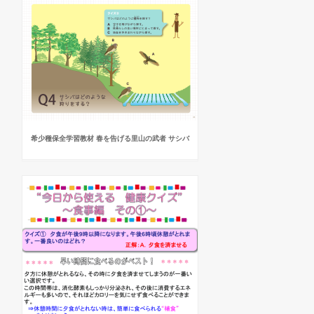
希少種保全学習教材 春を告げる里山の武者 サシバ