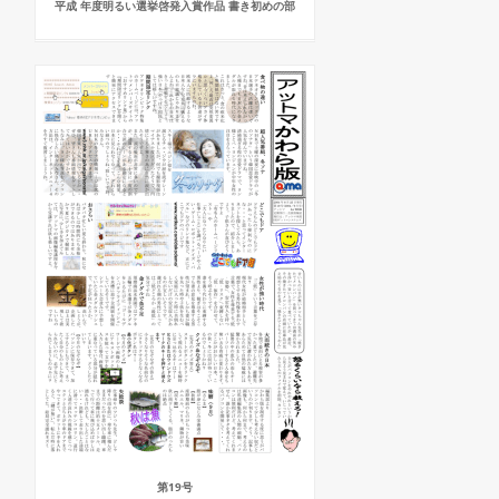
平成 年度明るい選挙啓発入賞作品 書き初めの部
第19号