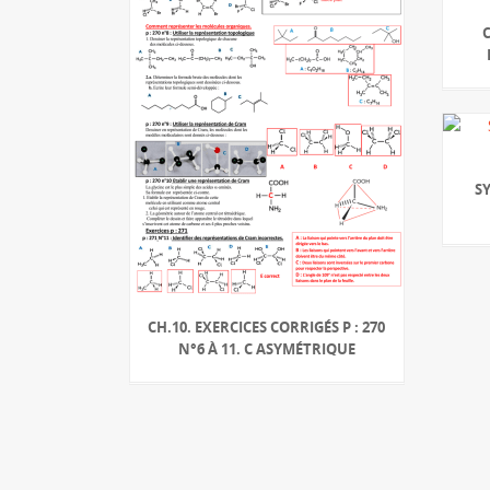
S
CH.10. EXERCICES CORRIGÉS P : 270
N°6 À 11. C ASYMÉTRIQUE