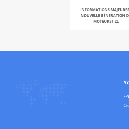
INFORMATIONS MAJEURES
NOUVELLE GÉNÉRATION D
MOTEURS1,2L
Y
Log
Cr