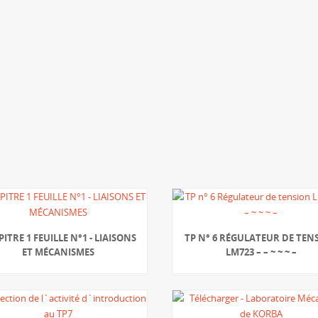
ITRE 1 FEUILLE N°1 - LIAISONS
TP N° 6 RÉGULATEUR DE TEN
ET MÉCANISMES
LM723 – – ~ ~ ~ –