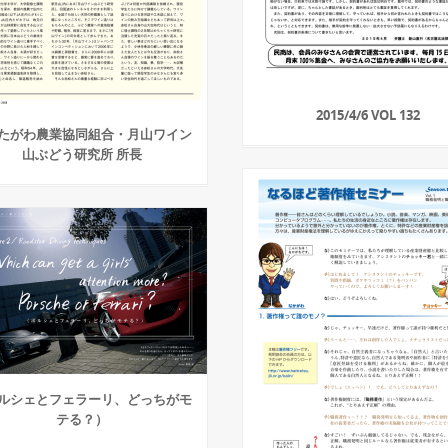
2015/4/6 VOL 132
たがわ農業協同組合・月山ワイン
山ぶどう研究所 所長
ルシェとフェラーリ、どっちがモ
テる？）