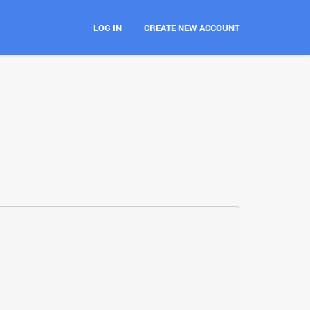
LOG IN
CREATE NEW ACCOUNT