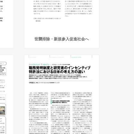
世襲排除・新規参入促進社会へ