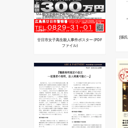
[張
廿日市女子高生殺人事件ポスター (PDF
ファイル)