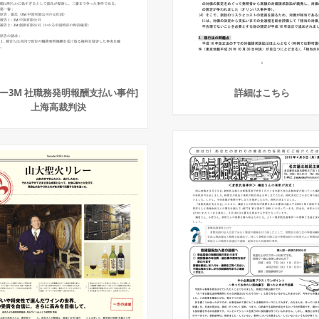
氏ー3M 社職務発明報酬支払い事件]
詳細はこちら
上海高裁判決