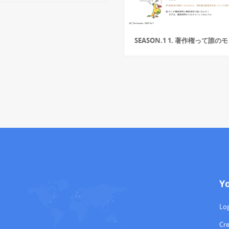
SEASON.1 1. 著作権って誰の
Y
Log
Cr